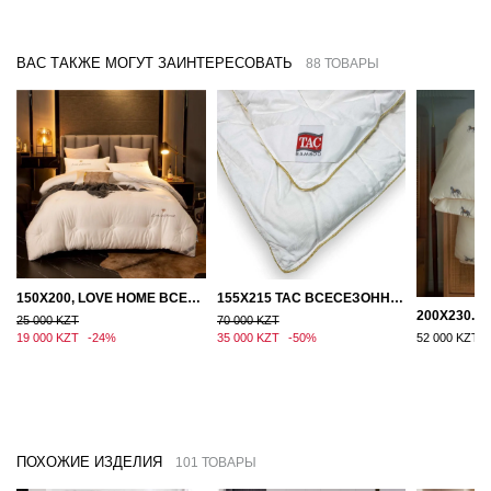
ВАС ТАКЖЕ МОГУТ ЗАИНТЕРЕСОВАТЬ
88 ТОВАРЫ
150Х200, LOVE HOME ВСЕСЕЗОННОЕ ОДЕЯЛО ИЗ ХЛОПКА С НАПОЛНИТЕЛЕМ МИКРОГЕЛЬ
155Х215 TAC ВСЕСЕЗОННОЕ ХЛОПКОВОЕ ОДЕЯЛО ИЗ БАМБУКОВОГО ВОЛОКНА
25 000 KZT
70 000 KZT
19 000 KZT
-24%
35 000 KZT
-50%
52 000 KZT
ПОХОЖИЕ ИЗДЕЛИЯ
101 ТОВАРЫ