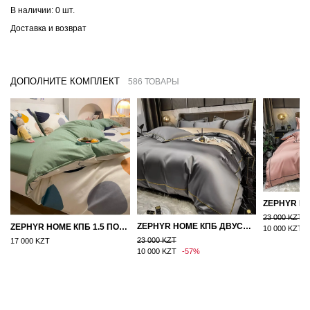
В наличии:
0 шт.
Доставка и возврат
ДОПОЛНИТЕ КОМПЛЕКТ
586 ТОВАРЫ
23 000 KZT
ZEPHYR HOME КПБ ДВУСПАЛКА ЕВРО МАКО-САТИН 100S ГРАНИТ
ZEPHYR HOME КПБ 1.5 ПОЛУТОРКА ЦВЕТНЫЕ КРУГИ
10 000 KZT
23 000 KZT
17 000 KZT
10 000 KZT
-57%