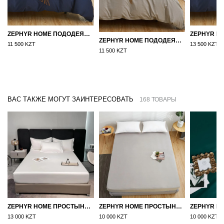
ZEPHYR HOME ПОДОДЕЯЛЬНИК САТИН 160×210 СИНИЙ
ZEPHYR HOME ПОДОДЕЯЛЬНИК САТИН 160×210 СЕРЫЙ
11 500 KZT
13 500 KZT
11 500 KZT
ВАС ТАКЖЕ МОГУТ ЗАИНТЕРЕСОВАТЬ
168 ТОВАРЫ
ZEPHYR HOME ПРОСТЫНЯ НА РЕЗИНКЕ ЕГИПЕТСКИЙ ХЛОПОК 160X200 БЕЛЫЙ
ZEPHYR HOME ПРОСТЫНЯ НА РЕЗИНКЕ 160Х200, САТИН, СЕРЫЙ
13 000 KZT
10 000 KZT
10 000 KZT