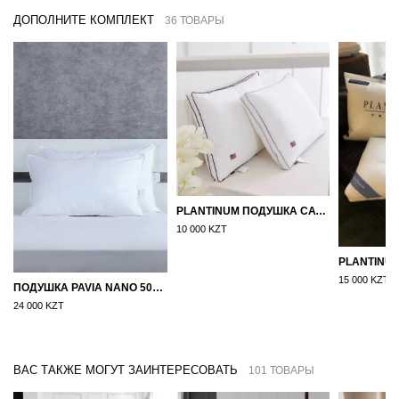
ДОПОЛНИТЕ КОМПЛЕКТ
36 ТОВАРЫ
PLANTINUM ПОДУШКА САТИН, ШЕЛК 50Х70
10 000 KZT
15 000 KZT
ПОДУШКА PAVIA NANO 50X70
24 000 KZT
ВАС ТАКЖЕ МОГУТ ЗАИНТЕРЕСОВАТЬ
101 ТОВАРЫ