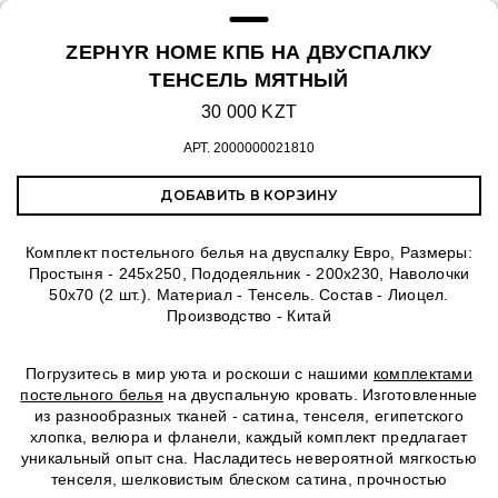
ZEPHYR HOME КПБ НА ДВУСПАЛКУ
ТЕНСЕЛЬ МЯТНЫЙ
30 000 KZT
АРТ.
2000000021810
ДОБАВИТЬ В КОРЗИНУ
Комплект постельного белья на двуспалку Евро, Размеры:
Простыня - 245х250, Пододеяльник - 200х230, Наволочки
50х70 (2 шт.). Материал - Тенсель. Состав - Лиоцел.
Производство - Китай
Погрузитесь в мир уюта и роскоши с нашими
комплектами
постельного белья
на двуспальную кровать. Изготовленные
из разнообразных тканей - сатина, тенселя, египетского
хлопка, велюра и фланели, каждый комплект предлагает
уникальный опыт сна. Насладитесь невероятной мягкостью
тенселя, шелковистым блеском сатина, прочностью