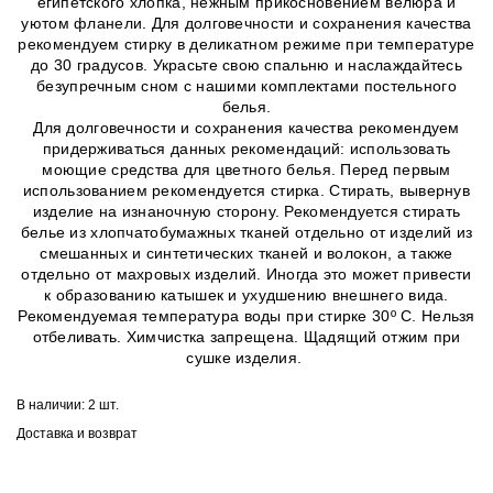
египетского хлопка, нежным прикосновением велюра и
уютом фланели. Для долговечности и сохранения качества
рекомендуем стирку в деликатном режиме при температуре
до 30 градусов. Украсьте свою спальню и наслаждайтесь
безупречным сном с нашими комплектами постельного
белья.
Для долговечности и сохранения качества рекомендуем
придерживаться данных рекомендаций: использовать
моющие средства для цветного белья. Перед первым
использованием рекомендуется стирка. Стирать, вывернув
изделие на изнаночную сторону. Рекомендуется стирать
белье из хлопчатобумажных тканей отдельно от изделий из
смешанных и синтетических тканей и волокон, а также
отдельно от махровых изделий. Иногда это может привести
к образованию катышек и ухудшению внешнего вида.
Рекомендуемая температура воды при стирке 30º C. Нельзя
отбеливать. Химчистка запрещена. Щадящий отжим при
сушке изделия.
В наличии:
2 шт.
Доставка и возврат