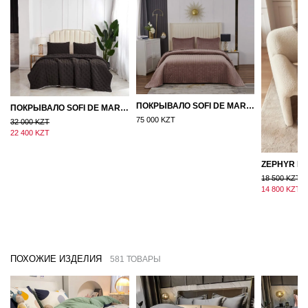
ПОКРЫВАЛО SOFI DE MARKO ВЕЛЮР 240×260 ФЕРДИНАНД (МОККО)
ПОКРЫВАЛО SOFI DE MARKO 160×220 БРОУДИ ЧЕРНО-БЕЖЕВОЕ
75 000 KZT
32 000 KZT
22 400 KZT
18 500 KZT
14 800 KZT
ПОХОЖИЕ ИЗДЕЛИЯ
581 ТОВАРЫ