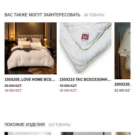
ВАС ТАКЖЕ МОГУТ ЗАИНТЕРЕСОВАТЬ
88 ТОВАРЫ
150Х200, LOVE HOME ВСЕСЕЗОННОЕ ОДЕЯЛО ИЗ ХЛОПКА С НАПОЛНИТЕЛЕМ МИКРОГЕЛЬ
155Х215 TAC ВСЕСЕЗОННОЕ ХЛОПКОВОЕ ОДЕЯЛО ИЗ БАМБУКОВОГО ВОЛОКНА
25 000 KZT
70 000 KZT
19 000 KZT
35 000 KZT
52 000 KZT
ПОХОЖИЕ ИЗДЕЛИЯ
103 ТОВАРЫ