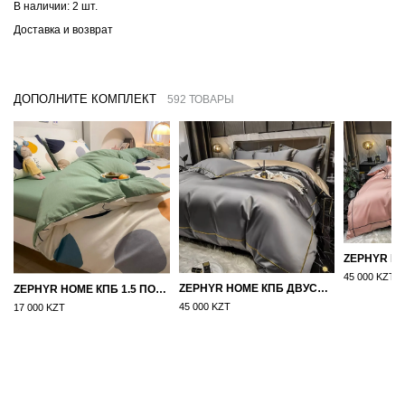
В наличии:
2 шт.
Доставка и возврат
ДОПОЛНИТЕ КОМПЛЕКТ
592 ТОВАРЫ
45 000 KZT
ZEPHYR HOME КПБ ДВУСПАЛКА ЕВРО МАКО-САТИН 100S ГРАНИТ
ZEPHYR HOME КПБ 1.5 ПОЛУТОРКА ЦВЕТНЫЕ КРУГИ
45 000 KZT
17 000 KZT