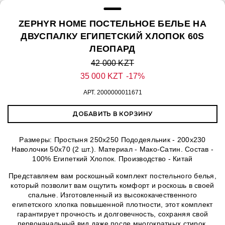
ZEPHYR HOME ПОСТЕЛЬНОЕ БЕЛЬЕ НА
ДВУСПАЛКУ ЕГИПЕТСКИЙ ХЛОПОК 60S
ЛЕОПАРД
42 000 KZT
35 000 KZT
-17%
АРТ.
2000000011671
ДОБАВИТЬ В КОРЗИНУ
Размеры: Простыня 250х250 Пододеяльник - 200х230
Наволочки 50х70 (2 шт.). Материал - Мако-Сатин. Состав -
100% Египеткий Хлопок. Производство - Китай
Представляем вам роскошный комплект постельного белья,
который позволит вам ощутить комфорт и роскошь в своей
спальне. Изготовленный из высококачественного
египетского хлопка повышенной плотности, этот комплект
гарантирует прочность и долговечность, сохраняя свой
первоначальный вид даже после многократных стирок.