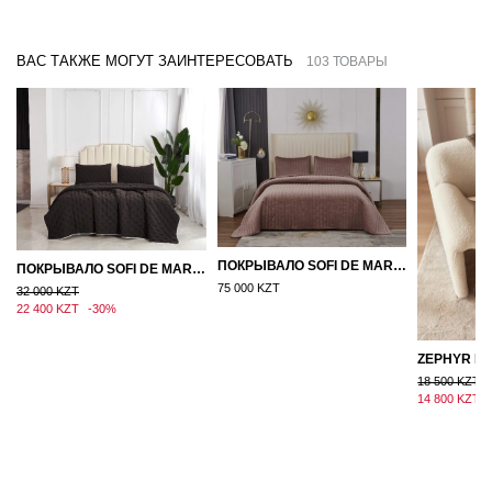
ВАС ТАКЖЕ МОГУТ ЗАИНТЕРЕСОВАТЬ
103 ТОВАРЫ
ПОКРЫВАЛО SOFI DE MARKO ВЕЛЮР 240×260 ФЕРДИНАНД (МОККО)
ПОКРЫВАЛО SOFI DE MARKO 160×220 БРОУДИ ЧЕРНО-БЕЖЕВОЕ
75 000 KZT
32 000 KZT
22 400 KZT
-30%
18 500 KZT
14 800 KZT