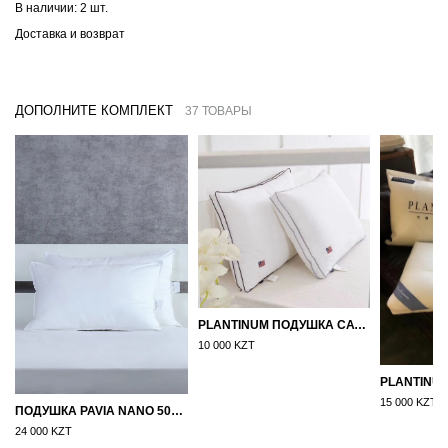
В наличии:
2 шт.
Доставка и возврат
ДОПОЛНИТЕ КОМПЛЕКТ
37 ТОВАРЫ
PLANTINUM ПОДУШКА САТИН, ШЕЛК 50Х70
10 000 KZT
15 000 KZT
ПОДУШКА PAVIA NANO 50X70
24 000 KZT