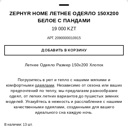
ZEPHYR HOME ЛЕТНЕЕ ОДЕЯЛО 150Х200
БЕЛОЕ С ПАНДАМИ
19 000 KZT
АРТ.
2090000010915
ДОБАВИТЬ В КОРЗИНУ
Летнее Одеяло Размер 150х200 Хлопок
Погрузитесь в уют и тепло с нашими мягкими и
комфортными
одеялами
. Независимо от сезона или ваших
предпочтений по теплу, мы предлагаем разнообразие
одеял, от легких летних вариантов до пушистых зимних
моделей. Упакуйтесь в нежность и расслабление с нашими
качественными одеялами, созданными для вашего
идеального сна каждую ночь.
В наличии:
13 шт.