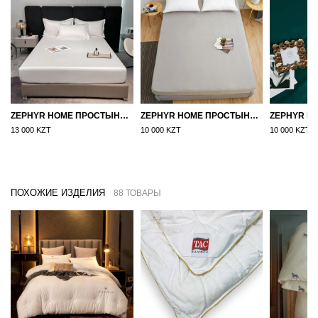
ZEPHYR HOME ПРОСТЫНЯ НА РЕЗИНКЕ ЕГИПЕТСКИЙ ХЛОПОК 160X200 БЕЛЫЙ
ZEPHYR HOME ПРОСТЫНЯ НА РЕЗИНКЕ 160Х200, САТИН, СЕРЫЙ
13 000 KZT
10 000 KZT
10 000 KZT
ПОХОЖИЕ ИЗДЕЛИЯ
88 ТОВАРЫ