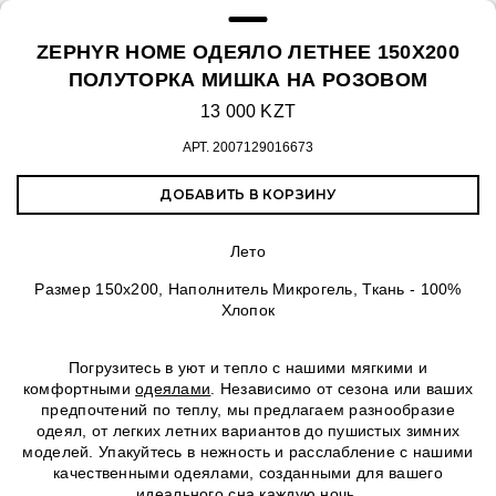
ZEPHYR HOME ОДЕЯЛО ЛЕТНЕЕ 150Х200
ПОЛУТОРКА МИШКА НА РОЗОВОМ
13 000 KZT
АРТ.
2007129016673
ДОБАВИТЬ В КОРЗИНУ
Лето
Размер 150х200, Наполнитель Микрогель, Ткань - 100%
Хлопок
Погрузитесь в уют и тепло с нашими мягкими и
комфортными
одеялами
. Независимо от сезона или ваших
предпочтений по теплу, мы предлагаем разнообразие
одеял, от легких летних вариантов до пушистых зимних
моделей. Упакуйтесь в нежность и расслабление с нашими
качественными одеялами, созданными для вашего
идеального сна каждую ночь.