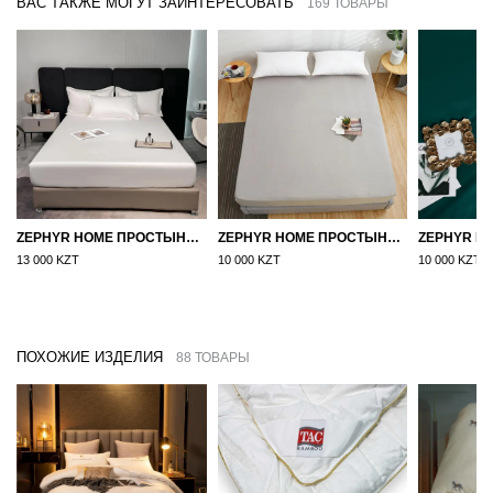
ВАС ТАКЖЕ МОГУТ ЗАИНТЕРЕСОВАТЬ
169 ТОВАРЫ
ZEPHYR HOME ПРОСТЫНЯ НА РЕЗИНКЕ ЕГИПЕТСКИЙ ХЛОПОК 160X200 БЕЛЫЙ
ZEPHYR HOME ПРОСТЫНЯ НА РЕЗИНКЕ 160Х200, САТИН, СЕРЫЙ
13 000 KZT
10 000 KZT
10 000 KZT
ПОХОЖИЕ ИЗДЕЛИЯ
88 ТОВАРЫ