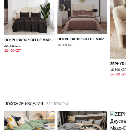
ПОКРЫВАЛО SOFI DE MARKO ВЕЛЮР 240×260 ФЕРДИНАНД (МОККО)
ПОКРЫВАЛО SOFI DE MARKO 160×220 БРОУДИ ЧЕРНО-БЕЖЕВОЕ
75 000 KZT
32 000 KZT
22 400 KZT
18 500 KZT
14 800 KZT
ПОХОЖИЕ ИЗДЕЛИЯ
588 ТОВАРЫ