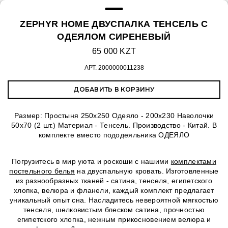
ZEPHYR HOME ДВУСПАЛКА ТЕНСЕЛЬ С
ОДЕЯЛОМ СИРЕНЕВЫЙ
65 000 KZT
АРТ.
2000000011238
ДОБАВИТЬ В КОРЗИНУ
Размер: Простыня 250х250 Одеяло - 200х230 Наволочки
50х70 (2 шт.) Материал - Тенсель. Производство - Китай. В
комплекте вместо пододеяльника ОДЕЯЛО
Погрузитесь в мир уюта и роскоши с нашими
комплектами
постельного белья
на двуспальную кровать. Изготовленные
из разнообразных тканей - сатина, тенселя, египетского
хлопка, велюра и фланели, каждый комплект предлагает
уникальный опыт сна. Насладитесь невероятной мягкостью
тенселя, шелковистым блеском сатина, прочностью
египетского хлопка, нежным прикосновением велюра и