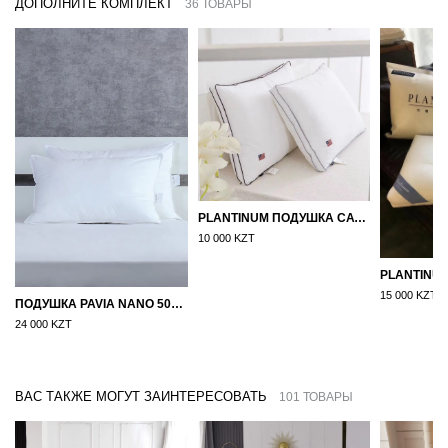
ДОПОЛНИТЕ КОМПЛЕКТ
36 ТОВАРЫ
PLANTINUM ПОДУШКА САТИН, ШЕЛК 50Х70
10 000 KZT
15 000 KZT
ПОДУШКА PAVIA NANO 50X70
24 000 KZT
ВАС ТАКЖЕ МОГУТ ЗАИНТЕРЕСОВАТЬ
101 ТОВАРЫ