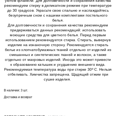
уютом фланели. Для долговечности и сохранения качества
рекомендуем стирку в деликатном режиме при температуре
до 30 градусов. Украсьте свою спальню и наслаждайтесь
безупречным сном с нашими комплектами постельного
белья.
Для долговечности и сохранения качества рекомендуем
придерживаться данных рекомендаций: использовать
моющие средства для цветного белья. Перед первым
использованием рекомендуется стирка. Стирать, вывернув
изделие на изнаночную сторону. Рекомендуется стирать
белье из хлопчатобумажных тканей отдельно от изделий из
смешанных и синтетических тканей и волокон, а также
отдельно от махровых изделий. Иногда это может привести
к образованию катышек и ухудшению внешнего вида.
Рекомендуемая температура воды при стирке 30º C. Нельзя
отбеливать. Химчистка запрещена. Щадящий отжим при
сушке изделия.
В наличии:
3 шт.
Доставка и возврат