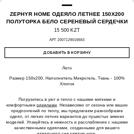
ZEPHYR HOME ОДЕЯЛО ЛЕТНЕЕ 150Х200
ПОЛУТОРКА БЕЛО СЕРЕНЕВЫЙ СЕРДЕЧКИ
15 500 KZT
АРТ.
2007129016683
ДОБАВИТЬ В КОРЗИНУ
Лето
Размер 150х200, Наполнитель Микрогель, Ткань - 100%
Хлопок
Погрузитесь в уют и тепло с нашими мягкими и
комфортными
одеялами
. Независимо от сезона или ваших
предпочтений по теплу, мы предлагаем разнообразие
одеял, от легких летних вариантов до пушистых зимних
моделей. Упакуйтесь в нежность и расслабление с нашими
качественными одеялами, созданными для вашего
идеального сна каждую ночь.