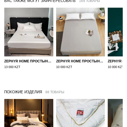
ВАС ТАКЖЕ МОГУТ ЗАИНТЕРЕСОВАТЬ
169 ТОВАРЫ
ZEPHYR HOME ПРОСТЫНЯ НА РЕЗИНКЕ ЕГИПЕТСКИЙ ХЛОПОК 160X200 БЕЛЫЙ
ZEPHYR HOME ПРОСТЫНЯ НА РЕЗИНКЕ 160Х200, САТИН, СЕРЫЙ
13 000 KZT
10 000 KZT
10 000 KZT
ПОХОЖИЕ ИЗДЕЛИЯ
88 ТОВАРЫ