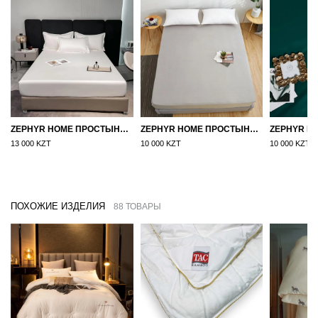
ZEPHYR HOME ПРОСТЫНЯ НА РЕЗИНКЕ ЕГИПЕТСКИЙ ХЛОПОК 160X200 БЕЛЫЙ
ZEPHYR HOME ПРОСТЫНЯ НА РЕЗИНКЕ 160Х200, САТИН, СЕРЫЙ
13 000 KZT
10 000 KZT
10 000 KZT
ПОХОЖИЕ ИЗДЕЛИЯ
88 ТОВАРЫ