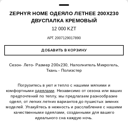
ZEPHYR HOME ОДЕЯЛО ЛЕТНЕЕ 200Х230
ДВУСПАЛКА КРЕМОВЫЙ
12 000 KZT
АРТ.
2007129017890
ДОБАВИТЬ В КОРЗИНУ
Сезон- Лето- Размер 200х230, Наполнитель Микрогель,
Ткань - Полиэстер
Погрузитесь в уют и тепло с нашими мягкими и
комфортными
одеялами
. Независимо от сезона или ваших
предпочтений по теплу, мы предлагаем разнообразие
одеял, от легких летних вариантов до пушистых зимних
моделей. Упакуйтесь в нежность и расслабление с нашими
качественными одеялами, созданными для вашего
идеального сна каждую ночь.