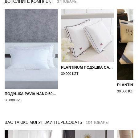
ДОПОЛНИТЕ КОМПЛЕКТ
37 ТОВАРЫ
PLANTINUM ПОДУШКА САТИН, ШЕЛК 50Х70
30 000 KZT
30 000 KZT
ПОДУШКА PAVIA NANO 50X70
30 000 KZT
ВАС ТАКЖЕ МОГУТ ЗАИНТЕРЕСОВАТЬ
104 ТОВАРЫ