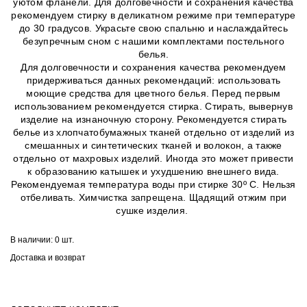
уютом фланели. Для долговечности и сохранения качества
рекомендуем стирку в деликатном режиме при температуре
до 30 градусов. Украсьте свою спальню и наслаждайтесь
безупречным сном с нашими комплектами постельного
белья.
Для долговечности и сохранения качества рекомендуем
придерживаться данных рекомендаций: использовать
моющие средства для цветного белья. Перед первым
использованием рекомендуется стирка. Стирать, вывернув
изделие на изнаночную сторону. Рекомендуется стирать
белье из хлопчатобумажных тканей отдельно от изделий из
смешанных и синтетических тканей и волокон, а также
отдельно от махровых изделий. Иногда это может привести
к образованию катышек и ухудшению внешнего вида.
Рекомендуемая температура воды при стирке 30º C. Нельзя
отбеливать. Химчистка запрещена. Щадящий отжим при
сушке изделия.
В наличии:
0 шт.
Доставка и возврат