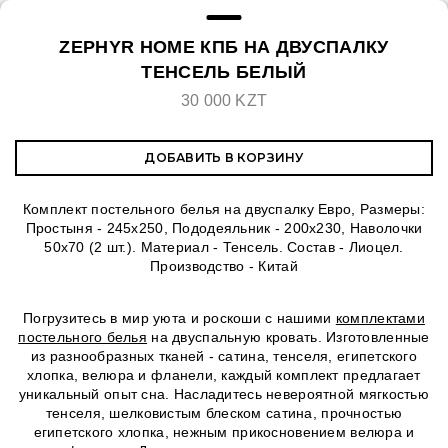
ZEPHYR HOME КПБ НА ДВУСПАЛКУ
ТЕНСЕЛЬ БЕЛЫЙ
30 000 KZT
ДОБАВИТЬ В КОРЗИНУ
Комплект постельного белья на двуспалку Евро, Размеры:
Простыня - 245х250, Пододеяльник - 200х230, Наволочки
50х70 (2 шт.). Материал - Тенсель. Состав - Лиоцел.
Производство - Китай
Погрузитесь в мир уюта и роскоши с нашими
комплектами
постельного белья
на двуспальную кровать. Изготовленные
из разнообразных тканей - сатина, тенселя, египетского
хлопка, велюра и фланели, каждый комплект предлагает
уникальный опыт сна. Насладитесь невероятной мягкостью
тенселя, шелковистым блеском сатина, прочностью
египетского хлопка, нежным прикосновением велюра и