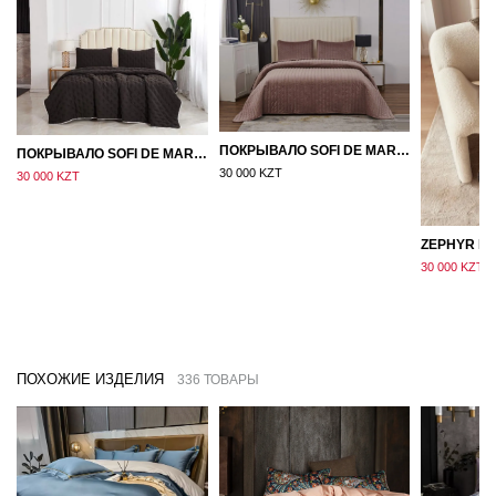
ПОКРЫВАЛО SOFI DE MARKO ВЕЛЮР 240×260 ФЕРДИНАНД (МОККО)
ПОКРЫВАЛО SOFI DE MARKO 160×220 БРОУДИ ЧЕРНО-БЕЖЕВОЕ
30 000 KZT
30 000 KZT
30 000 KZT
ПОХОЖИЕ ИЗДЕЛИЯ
336 ТОВАРЫ