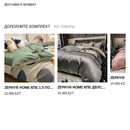
Доставка и возврат
ДОПОЛНИТЕ КОМПЛЕКТ
601 ТОВАРЫ
15 000 KZT
ZEPHYR HOME КПБ ДВУСПАЛКА ЕВРО МАКО-САТИН 100S ГРАНИТ
ZEPHYR HOME КПБ 1.5 ПОЛУТОРКА ЦВЕТНЫЕ КРУГИ
15 000 KZT
15 000 KZT