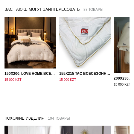
ВАС ТАКЖЕ МОГУТ ЗАИНТЕРЕСОВАТЬ
88 ТОВАРЫ
150Х200, LOVE HOME ВСЕСЕЗОННОЕ ОДЕЯЛО ИЗ ХЛОПКА С НАПОЛНИТЕЛЕМ МИКРОГЕЛЬ
155Х215 TAC ВСЕСЕЗОННОЕ ХЛОПКОВОЕ ОДЕЯЛО ИЗ БАМБУКОВОГО ВОЛОКНА
15 000 KZT
15 000 KZT
15 000 KZT
ПОХОЖИЕ ИЗДЕЛИЯ
104 ТОВАРЫ