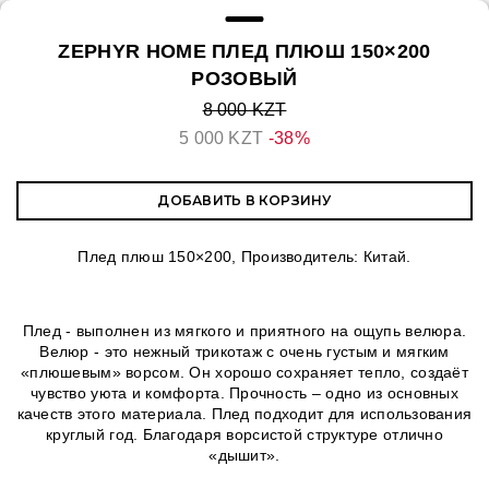
ZEPHYR HOME ПЛЕД ПЛЮШ 150×200
РОЗОВЫЙ
8 000 KZT
5 000 KZT
-38%
ДОБАВИТЬ В КОРЗИНУ
Плед плюш 150×200, Производитель: Китай.
Плед - выполнен из мягкого и приятного на ощупь велюра.
Велюр - это нежный трикотаж с очень густым и мягким
«плюшевым» ворсом. Он хорошо сохраняет тепло, создаёт
чувство уюта и комфорта. Прочность – одно из основных
качеств этого материала. Плед подходит для использования
круглый год. Благодаря ворсистой структуре отлично
«дышит».