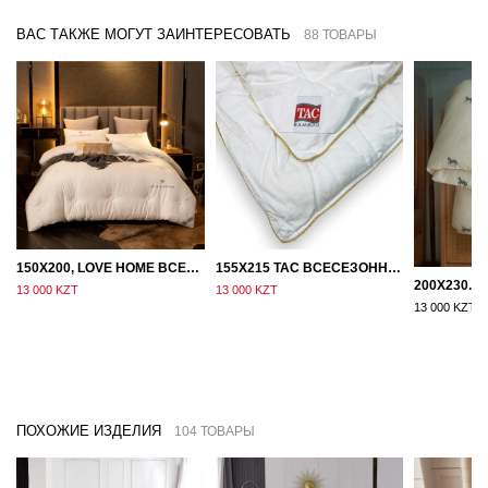
ВАС ТАКЖЕ МОГУТ ЗАИНТЕРЕСОВАТЬ
88 ТОВАРЫ
150Х200, LOVE HOME ВСЕСЕЗОННОЕ ОДЕЯЛО ИЗ ХЛОПКА С НАПОЛНИТЕЛЕМ МИКРОГЕЛЬ
155Х215 TAC ВСЕСЕЗОННОЕ ХЛОПКОВОЕ ОДЕЯЛО ИЗ БАМБУКОВОГО ВОЛОКНА
13 000 KZT
13 000 KZT
13 000 KZT
ПОХОЖИЕ ИЗДЕЛИЯ
104 ТОВАРЫ