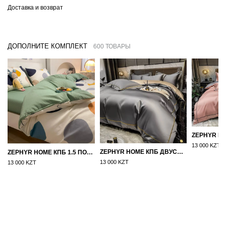
Доставка и возврат
ДОПОЛНИТЕ КОМПЛЕКТ
600 ТОВАРЫ
13 000 KZT
ZEPHYR HOME КПБ ДВУСПАЛКА ЕВРО МАКО-САТИН 100S ГРАНИТ
ZEPHYR HOME КПБ 1.5 ПОЛУТОРКА ЦВЕТНЫЕ КРУГИ
13 000 KZT
13 000 KZT