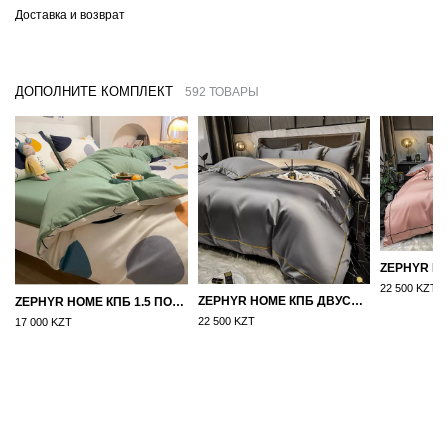
Доставка и возврат
ДОПОЛНИТЕ КОМПЛЕКТ
592 ТОВАРЫ
22 500 KZT
ZEPHYR HOME КПБ ДВУСПАЛКА ЕВРО МАКО-САТИН 100S ГРАНИТ
ZEPHYR HOME КПБ 1.5 ПОЛУТОРКА ЦВЕТНЫЕ КРУГИ
22 500 KZT
17 000 KZT