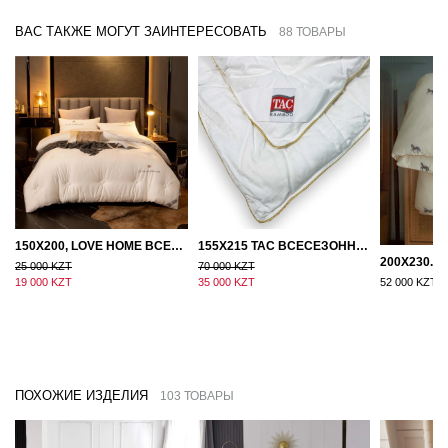
ВАС ТАКЖЕ МОГУТ ЗАИНТЕРЕСОВАТЬ
88 ТОВАРЫ
150Х200, LOVE HOME ВСЕСЕЗОННОЕ ОДЕЯЛО ИЗ ХЛОПКА С НАПОЛНИТЕЛЕМ МИКРОГЕЛЬ
155Х215 TAC ВСЕСЕЗОННОЕ ХЛОПКОВОЕ ОДЕЯЛО ИЗ БАМБУКОВОГО ВОЛОКНА
25 000 KZT
70 000 KZT
19 000 KZT
35 000 KZT
52 000 KZT
ПОХОЖИЕ ИЗДЕЛИЯ
103 ТОВАРЫ