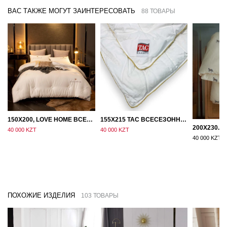
ВАС ТАКЖЕ МОГУТ ЗАИНТЕРЕСОВАТЬ
88 ТОВАРЫ
150Х200, LOVE HOME ВСЕСЕЗОННОЕ ОДЕЯЛО ИЗ ХЛОПКА С НАПОЛНИТЕЛЕМ МИКРОГЕЛЬ
155Х215 TAC ВСЕСЕЗОННОЕ ХЛОПКОВОЕ ОДЕЯЛО ИЗ БАМБУКОВОГО ВОЛОКНА
40 000 KZT
40 000 KZT
40 000 KZT
ПОХОЖИЕ ИЗДЕЛИЯ
103 ТОВАРЫ