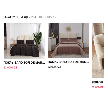
ПОХОЖИЕ ИЗДЕЛИЯ
103 ТОВАРЫ
ПОКРЫВАЛО SOFI DE MARKO ВЕЛЮР 240×260 ФЕРДИНАНД (МОККО)
ПОКРЫВАЛО SOFI DE MARKO 160×220 БРОУДИ ЧЕРНО-БЕЖЕВОЕ
62 000 KZT
62 000 KZT
62 000 KZT