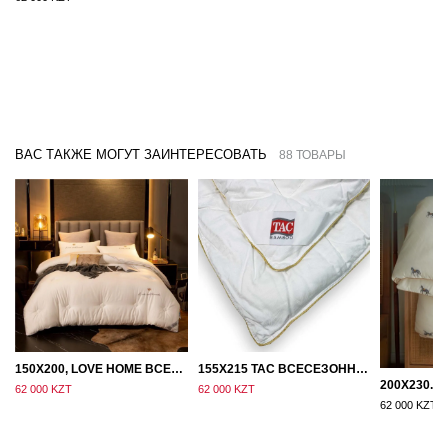
ВАС ТАКЖЕ МОГУТ ЗАИНТЕРЕСОВАТЬ
88 ТОВАРЫ
150Х200, LOVE HOME ВСЕСЕЗОННОЕ ОДЕЯЛО ИЗ ХЛОПКА С НАПОЛНИТЕЛЕМ МИКРОГЕЛЬ
155Х215 TAC ВСЕСЕЗОННОЕ ХЛОПКОВОЕ ОДЕЯЛО ИЗ БАМБУКОВОГО ВОЛОКНА
62 000 KZT
62 000 KZT
62 000 KZT