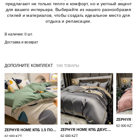
предлагают не только тепло и комфорт, но и уютный акцент
для вашего интерьера. Выбирайте из нашего разнообразия
стилей и материалов, чтобы создать идеальное место для
отдыха и релаксации.
В наличии:
0 шт.
Доставка и возврат
ДОПОЛНИТЕ КОМПЛЕКТ
596 ТОВАРЫ
62 000 KZT
ZEPHYR HOME КПБ ДВУСПАЛКА ЕВРО МАКО-САТИН 100S ГРАНИТ
ZEPHYR HOME КПБ 1.5 ПОЛУТОРКА ЦВЕТНЫЕ КРУГИ
62 000 KZT
62 000 KZT