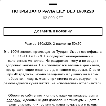
ПОКРЫВАЛО PAVIA LILY BEJ 160X220
62 000 KZT
ДОБАВИТЬ В КОРЗИНУ
Размер 160х220, 2 наолочки 50х70
Это 100% хлопок, производство Турция. Имеет сертификаты
OEKO-TEX и BSCI. Не содержит канцерогенных и
салогенных металлов. Не раздражает кожу и не вредит
здоровью человека. Не используются азойные красители,
представляющие опасность для нашего здоровья. Стирка
при 40 градусах, можно закидывать в сушилку на малых
оборотах, гладить можно при низких температурах, не
рекомендуется сухая чистка, не использовать отбеливатели.
Оберните себя в уют и стиль с нашими
покрывалами и
пледами
. Идеальные для добавления текстуры и цвета в
вашу спальню или гостиную, наши покрывала и пледы