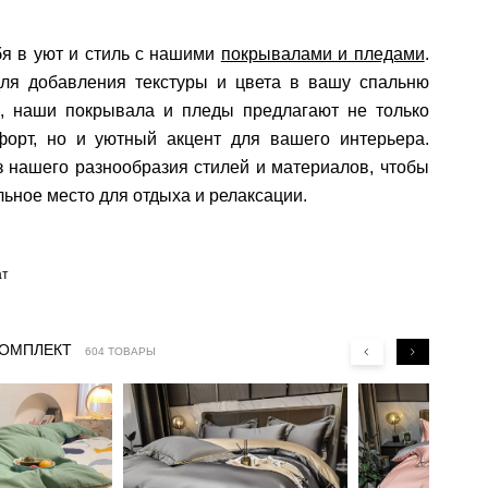
я в уют и стиль с нашими
покрывалами и пледами
.
ля добавления текстуры и цвета в вашу спальню
ю, наши покрывала и пледы предлагают не только
форт, но и уютный акцент для вашего интерьера.
 нашего разнообразия стилей и материалов, чтобы
льное место для отдыха и релаксации.
ат
КОМПЛЕКТ
604 ТОВАРЫ