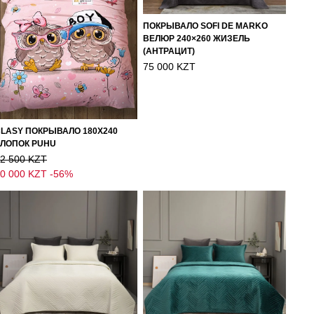
ПОКРЫВАЛО SOFI DE MARKO
ВЕЛЮР 240×260 ЖИЗЕЛЬ
(АНТРАЦИТ)
75 000 KZT
LASY ПОКРЫВАЛО 180X240
ЛОПОК PUHU
2 500 KZT
0 000 KZT
-56%