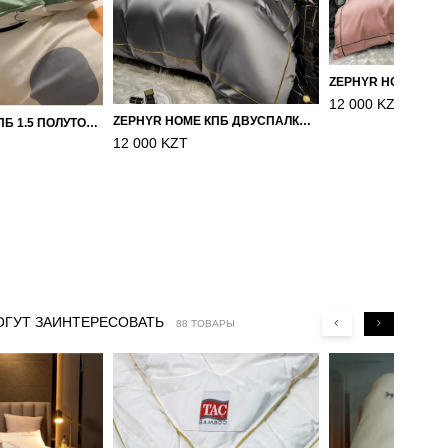
12 000 KZT
ZEPHYR HOME КПБ ДВУСПАЛКА ЕВРО МАКО-САТИН 100S ГРАНИТ
ZEPHYR HOME КПБ 1.5 ПОЛУТОРКА ЦВЕТНЫЕ КРУГИ
12 000 KZT
ОГУТ ЗАИНТЕРЕСОВАТЬ
88 ТОВАРЫ