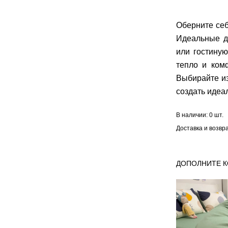
Оберните себ
Идеальные д
или гостину
тепло и ком
Выбирайте из
создать идеа
В наличии:
0 шт.
Доставка и возвр
ДОПОЛНИТЕ 