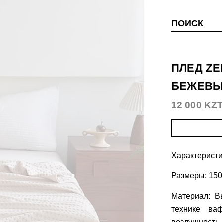
ПОИСК
ПЛЕД ZE
БЕЖЕВ
12 000 KZ
Характеристи
Размеры: 150
Материал: В
технике ва
воздушность