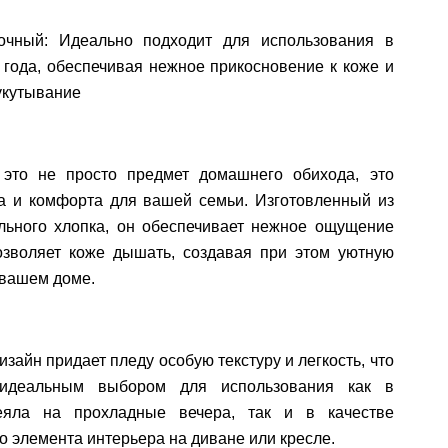
очный: Идеально подходит для использования в
года, обеспечивая нежное прикосновение к коже и
укутывание
 это не просто предмет домашнего обихода, это
та и комфорта для вашей семьи. Изготовленный из
льного хлопка, он обеспечивает нежное ощущение
озволяет коже дышать, создавая при этом уютную
 вашем доме.
зайн придает пледу особую текстуру и легкость, что
 идеальным выбором для использования как в
еяла на прохладные вечера, так и в качестве
о элемента интерьера на диване или кресле.