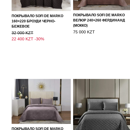
ПОКРЫВАЛО SOFI DE MARKO
ПОКРЫВАЛО SOFI DE MARKO
ВЕЛЮР 240×260 ФЕРДИНАНД
160×220 БРОУДИ ЧЕРНО-
(МОККО)
БЕЖЕВОЕ
75 000 KZT
32 000 KZT
22 400 KZT
-30%
ПОКРЫВАЛО SOFI DE MARKO