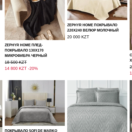
ZEPHYR HOME ПОКРЫВАЛО
220Х240 ВЕЛЮР МОЛОЧНЫЙ
20 000 KZT
ZEPHYR HOME ПЛЕД-
ПОКРЫВАЛО 130Х170
C
МИКРОФИБРА ЧЕРНЫЙ
Х
18 500 KZT
2
14 800 KZT
-20%
1
ПОКРЫВАЛО SOFI DE MARKO