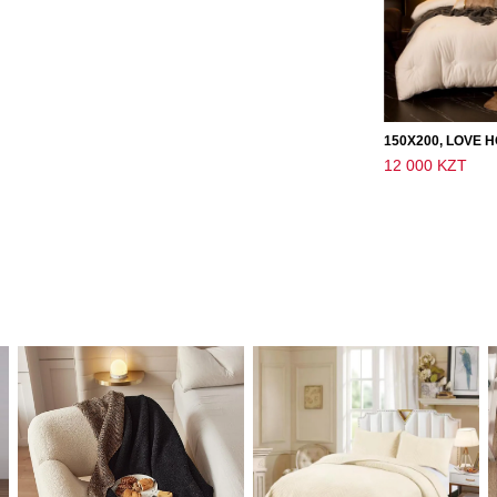
12 000 KZT