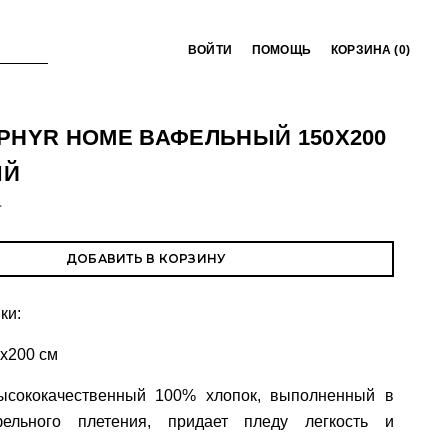
ВОЙТИ
ПОМОЩЬ
КОРЗИНА (
0
)
PHYR HOME ВАФЕЛЬНЫЙ 150Х200
ЫЙ
T
ДОБАВИТЬ В КОРЗИНУ
ки:
x200 см
ысококачественный 100% хлопок, выполненный в
фельного плетения, придает пледу легкость и