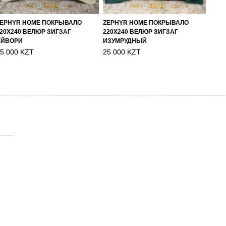
ZEPHYR HOME ПОКРЫВАЛО
ZEPHYR HOME ПОКРЫВАЛО
20Х240 ВЕЛЮР ЗИГЗАГ
220Х240 ВЕЛЮР ЗИГЗАГ
АЙВОРИ
ИЗУМРУДНЫЙ
5 000 KZT
25 000 KZT