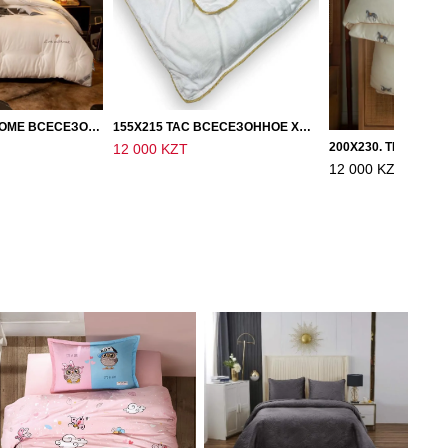
150Х200, LOVE HOME ВСЕСЕЗОННОЕ ОДЕЯЛО ИЗ ХЛОПКА С НАПОЛНИТЕЛЕМ МИКРОГЕЛЬ
155Х215 TAC ВСЕСЕЗОННОЕ ХЛОПКОВОЕ ОДЕЯЛО ИЗ БАМБУКОВОГО ВОЛОКНА
12 000 KZT
12 000 KZT