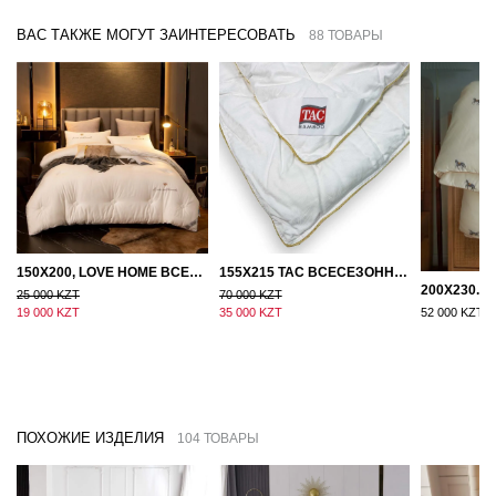
ВАС ТАКЖЕ МОГУТ ЗАИНТЕРЕСОВАТЬ
88 ТОВАРЫ
150Х200, LOVE HOME ВСЕСЕЗОННОЕ ОДЕЯЛО ИЗ ХЛОПКА С НАПОЛНИТЕЛЕМ МИКРОГЕЛЬ
155Х215 TAC ВСЕСЕЗОННОЕ ХЛОПКОВОЕ ОДЕЯЛО ИЗ БАМБУКОВОГО ВОЛОКНА
25 000 KZT
70 000 KZT
19 000 KZT
35 000 KZT
52 000 KZT
ПОХОЖИЕ ИЗДЕЛИЯ
104 ТОВАРЫ