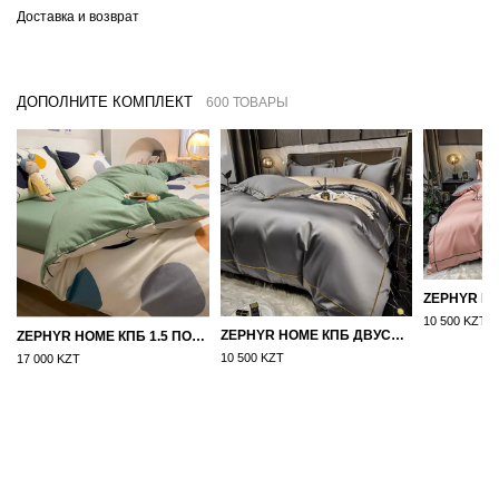
Доставка и возврат
ДОПОЛНИТЕ КОМПЛЕКТ
600 ТОВАРЫ
10 500 KZT
ZEPHYR HOME КПБ ДВУСПАЛКА ЕВРО МАКО-САТИН 100S ГРАНИТ
ZEPHYR HOME КПБ 1.5 ПОЛУТОРКА ЦВЕТНЫЕ КРУГИ
10 500 KZT
17 000 KZT