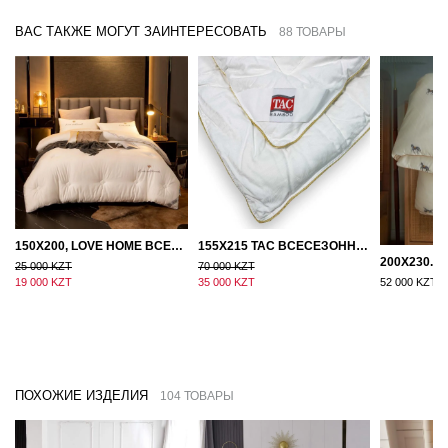
ВАС ТАКЖЕ МОГУТ ЗАИНТЕРЕСОВАТЬ
88 ТОВАРЫ
150Х200, LOVE HOME ВСЕСЕЗОННОЕ ОДЕЯЛО ИЗ ХЛОПКА С НАПОЛНИТЕЛЕМ МИКРОГЕЛЬ
155Х215 TAC ВСЕСЕЗОННОЕ ХЛОПКОВОЕ ОДЕЯЛО ИЗ БАМБУКОВОГО ВОЛОКНА
25 000 KZT
70 000 KZT
19 000 KZT
35 000 KZT
52 000 KZT
ПОХОЖИЕ ИЗДЕЛИЯ
104 ТОВАРЫ