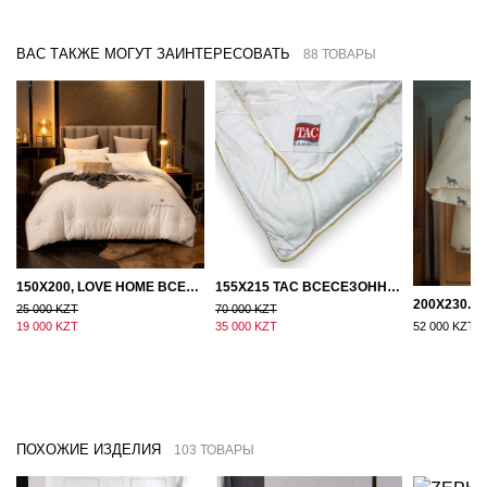
ВАС ТАКЖЕ МОГУТ ЗАИНТЕРЕСОВАТЬ
88 ТОВАРЫ
150Х200, LOVE HOME ВСЕСЕЗОННОЕ ОДЕЯЛО ИЗ ХЛОПКА С НАПОЛНИТЕЛЕМ МИКРОГЕЛЬ
155Х215 TAC ВСЕСЕЗОННОЕ ХЛОПКОВОЕ ОДЕЯЛО ИЗ БАМБУКОВОГО ВОЛОКНА
25 000 KZT
70 000 KZT
19 000 KZT
35 000 KZT
52 000 KZT
ПОХОЖИЕ ИЗДЕЛИЯ
103 ТОВАРЫ