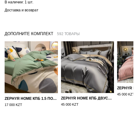
В наличии:
1 шт.
Доставка и возврат
ДОПОЛНИТЕ КОМПЛЕКТ
592 ТОВАРЫ
45 000 KZT
ZEPHYR HOME КПБ ДВУСПАЛКА ЕВРО МАКО-САТИН 100S ГРАНИТ
ZEPHYR HOME КПБ 1.5 ПОЛУТОРКА ЦВЕТНЫЕ КРУГИ
45 000 KZT
17 000 KZT