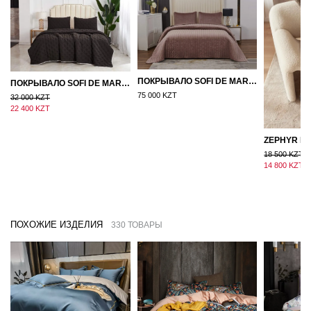
ПОКРЫВАЛО SOFI DE MARKO ВЕЛЮР 240×260 ФЕРДИНАНД (МОККО)
ПОКРЫВАЛО SOFI DE MARKO 160×220 БРОУДИ ЧЕРНО-БЕЖЕВОЕ
75 000 KZT
32 000 KZT
22 400 KZT
18 500 KZT
14 800 KZT
ПОХОЖИЕ ИЗДЕЛИЯ
330 ТОВАРЫ