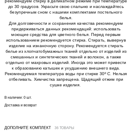
рекомендуем стирку в деликатном режиме при температуре
до 30 градусов. Украсьте свою спальню и наслаждайтесь
безупречным сном с нашими комплектами постельного
белья.
Для долговечности и сохранения качества рекомендуем
придерживаться данных рекомендаций: использовать
моющие средства для цветного белья. Перед первым
использованием рекомендуется стирка. Стирать, вывернув
изделие на изнаночную сторону. Рекомендуется стирать
белье из хлопчатобумажных тканей отдельно от изделий из
смешанных и синтетических тканей и волокон, а также
отдельно от махровых изделий. Иногда это может привести
к образованию катышек и ухудшению внешнего вида.
Рекомендуемая температура воды при стирке 30º C. Нельзя
отбеливать. Химчистка запрещена. Щадящий отжим при
сушке изделия.
В наличии:
0 шт.
Доставка и возврат
ДОПОЛНИТЕ КОМПЛЕКТ
36 ТОВАРЫ