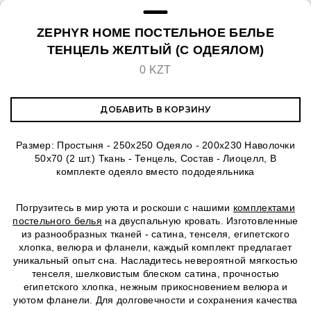
ZEPHYR HOME ПОСТЕЛЬНОЕ БЕЛЬЕ
ТЕНЦЕЛЬ ЖЕЛТЫЙ (С ОДЕЯЛОМ)
0 KZT
ДОБАВИТЬ В КОРЗИНУ
Размер: Простыня - 250х250 Одеяло - 200х230 Наволочки
50х70 (2 шт.) Ткань - Тенцель, Состав - Лиоцелл, В
комплекте одеяло вместо пододеяльника
Погрузитесь в мир уюта и роскоши с нашими
комплектами
постельного белья
на двуспальную кровать. Изготовленные
из разнообразных тканей - сатина, тенселя, египетского
хлопка, велюра и фланели, каждый комплект предлагает
уникальный опыт сна. Насладитесь невероятной мягкостью
тенселя, шелковистым блеском сатина, прочностью
египетского хлопка, нежным прикосновением велюра и
уютом фланели. Для долговечности и сохранения качества