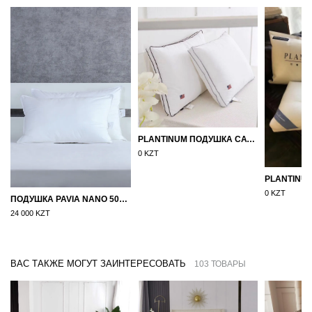
PLANTINUM ПОДУШКА САТИН, ШЕЛК 50Х70
0 KZT
0 KZT
ПОДУШКА PAVIA NANO 50X70
24 000 KZT
ВАС ТАКЖЕ МОГУТ ЗАИНТЕРЕСОВАТЬ
103 ТОВАРЫ