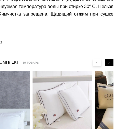
ндуемая температура воды при стирке 30º C. Нельзя
 Химчистка запрещена. Щадящий отжим при сушке
ат
КОМПЛЕКТ
36 ТОВАРЫ