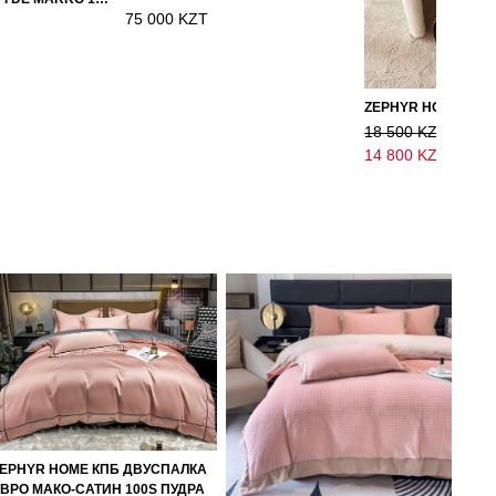
75 000 KZT
18 500 KZT
14 800 KZT
EPHYR HOME КПБ ДВУСПАЛКА
ВРО МАКО-САТИН 100S ПУДРА