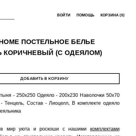
ВОЙТИ
ПОМОЩЬ
КОРЗИНА (
0
)
 HOME ПОСТЕЛЬНОЕ БЕЛЬЕ
Ь КОРИЧНЕВЫЙ (С ОДЕЯЛОМ)
ДОБАВИТЬ В КОРЗИНУ
тыня - 250х250 Одеяло - 200х230 Наволочки 50х70
ь - Тенцель, Состав - Лиоцелл, В комплекте одеяло
деяльника
ь в мир уюта и роскоши с нашими
комплектами