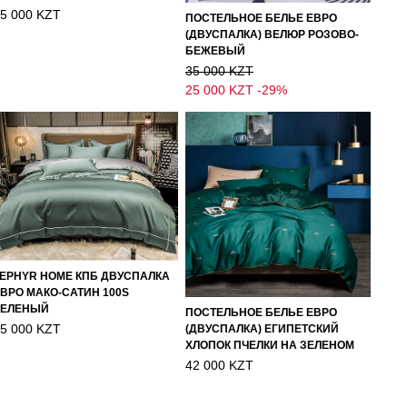
5 000 KZT
ПОСТЕЛЬНОЕ БЕЛЬЕ ЕВРО
(ДВУСПАЛКА) ВЕЛЮР РОЗОВО-
БЕЖЕВЫЙ
35 000 KZT
25 000 KZT
-29%
EPHYR HOME КПБ ДВУСПАЛКА
ВРО МАКО-САТИН 100S
ЗЕЛЕНЫЙ
ПОСТЕЛЬНОЕ БЕЛЬЕ ЕВРО
5 000 KZT
(ДВУСПАЛКА) ЕГИПЕТСКИЙ
ХЛОПОК ПЧЕЛКИ НА ЗЕЛЕНОМ
42 000 KZT