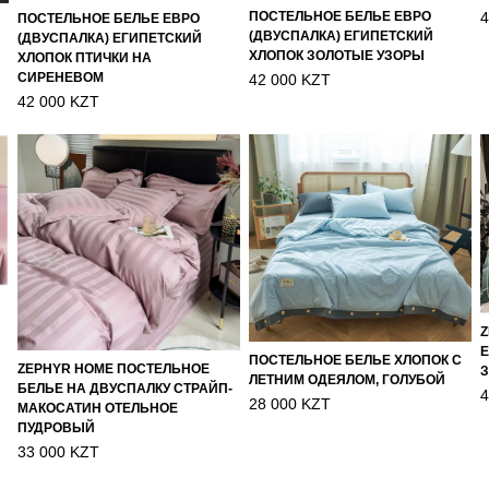
4
ПОСТЕЛЬНОЕ БЕЛЬЕ ЕВРО
ПОСТЕЛЬНОЕ БЕЛЬЕ ЕВРО
(ДВУСПАЛКА) ЕГИПЕТСКИЙ
(ДВУСПАЛКА) ЕГИПЕТСКИЙ
ХЛОПОК ЗОЛОТЫЕ УЗОРЫ
ХЛОПОК ПТИЧКИ НА
СИРЕНЕВОМ
42 000 KZT
42 000 KZT
Z
Е
ПОСТЕЛЬНОЕ БЕЛЬЕ ХЛОПОК С
ZEPHYR HOME ПОСТЕЛЬНОЕ
ЛЕТНИМ ОДЕЯЛОМ, ГОЛУБОЙ
БЕЛЬЕ НА ДВУСПАЛКУ СТРАЙП-
4
28 000 KZT
МАКОСАТИН ОТЕЛЬНОЕ
ПУДРОВЫЙ
33 000 KZT