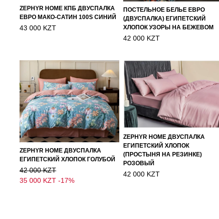
ZEPHYR HOME КПБ ДВУСПАЛКА
ПОСТЕЛЬНОЕ БЕЛЬЕ ЕВРО
ЕВРО МАКО-САТИН 100S СИНИЙ
(ДВУСПАЛКА) ЕГИПЕТСКИЙ
43 000 KZT
ХЛОПОК УЗОРЫ НА БЕЖЕВОМ
42 000 KZT
ZEPHYR HOME ДВУСПАЛКА
ЕГИПЕТСКИЙ ХЛОПОК
ZEPHYR HOME ДВУСПАЛКА
(ПРОСТЫНЯ НА РЕЗИНКЕ)
ЕГИПЕТСКИЙ ХЛОПОК ГОЛУБОЙ
РОЗОВЫЙ
42 000 KZT
42 000 KZT
35 000 KZT
-17%