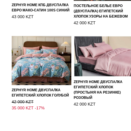
ZEPHYR HOME КПБ ДВУСПАЛКА
ПОСТЕЛЬНОЕ БЕЛЬЕ ЕВРО
ЕВРО МАКО-САТИН 100S СИНИЙ
(ДВУСПАЛКА) ЕГИПЕТСКИЙ
43 000 KZT
ХЛОПОК УЗОРЫ НА БЕЖЕВОМ
42 000 KZT
ZEPHYR HOME ДВУСПАЛКА
ЕГИПЕТСКИЙ ХЛОПОК
ZEPHYR HOME ДВУСПАЛКА
(ПРОСТЫНЯ НА РЕЗИНКЕ)
ЕГИПЕТСКИЙ ХЛОПОК ГОЛУБОЙ
РОЗОВЫЙ
42 000 KZT
42 000 KZT
35 000 KZT
-17%