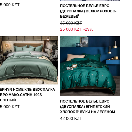
5 000 KZT
ПОСТЕЛЬНОЕ БЕЛЬЕ ЕВРО
(ДВУСПАЛКА) ВЕЛЮР РОЗОВО-
БЕЖЕВЫЙ
35 000 KZT
25 000 KZT
-29%
EPHYR HOME КПБ ДВУСПАЛКА
ВРО МАКО-САТИН 100S
ЗЕЛЕНЫЙ
ПОСТЕЛЬНОЕ БЕЛЬЕ ЕВРО
5 000 KZT
(ДВУСПАЛКА) ЕГИПЕТСКИЙ
ХЛОПОК ПЧЕЛКИ НА ЗЕЛЕНОМ
42 000 KZT