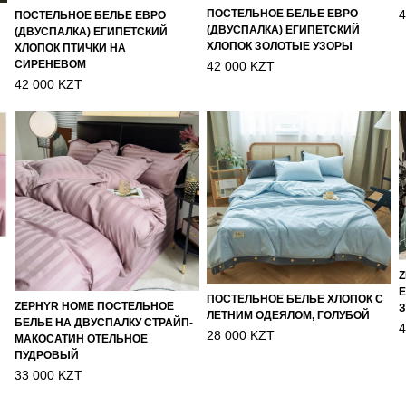
4
ПОСТЕЛЬНОЕ БЕЛЬЕ ЕВРО
ПОСТЕЛЬНОЕ БЕЛЬЕ ЕВРО
(ДВУСПАЛКА) ЕГИПЕТСКИЙ
(ДВУСПАЛКА) ЕГИПЕТСКИЙ
ХЛОПОК ЗОЛОТЫЕ УЗОРЫ
ХЛОПОК ПТИЧКИ НА
СИРЕНЕВОМ
42 000 KZT
42 000 KZT
Z
Е
ПОСТЕЛЬНОЕ БЕЛЬЕ ХЛОПОК С
ZEPHYR HOME ПОСТЕЛЬНОЕ
ЛЕТНИМ ОДЕЯЛОМ, ГОЛУБОЙ
БЕЛЬЕ НА ДВУСПАЛКУ СТРАЙП-
4
28 000 KZT
МАКОСАТИН ОТЕЛЬНОЕ
ПУДРОВЫЙ
33 000 KZT