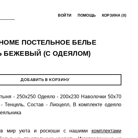
ВОЙТИ
ПОМОЩЬ
КОРЗИНА (
0
)
 HOME ПОСТЕЛЬНОЕ БЕЛЬЕ
Ь БЕЖЕВЫЙ (С ОДЕЯЛОМ)
ДОБАВИТЬ В КОРЗИНУ
тыня - 250х250 Одеяло - 200х230 Наволочки 50х70
ь - Тенцель, Состав - Лиоцелл, В комплекте одеяло
деяльника
ь в мир уюта и роскоши с нашими
комплектами