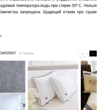
ндуемая температура воды при стирке 30º C. Нельзя
 Химчистка запрещена. Щадящий отжим при сушке
ат
КОМПЛЕКТ
37 ТОВАРЫ