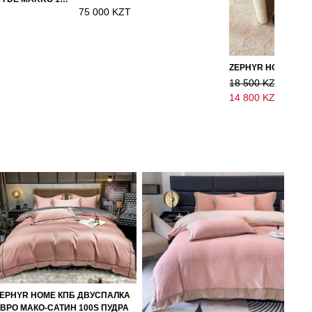
75 000 KZT
18 500 KZT
14 800 KZT
EPHYR HOME КПБ ДВУСПАЛКА
ВРО МАКО-САТИН 100S ПУДРА