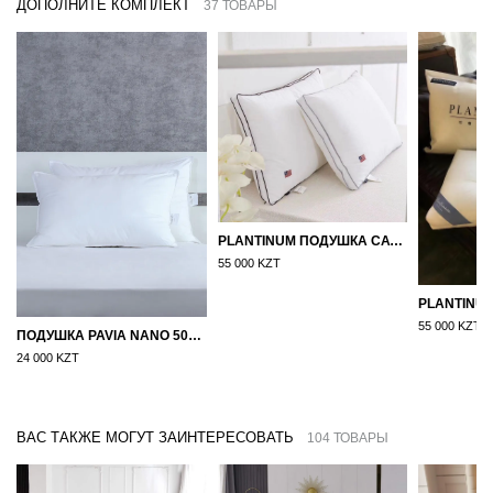
ДОПОЛНИТЕ КОМПЛЕКТ
37 ТОВАРЫ
PLANTINUM ПОДУШКА САТИН, ШЕЛК 50Х70
55 000 KZT
55 000 KZT
ПОДУШКА PAVIA NANO 50X70
24 000 KZT
ВАС ТАКЖЕ МОГУТ ЗАИНТЕРЕСОВАТЬ
104 ТОВАРЫ