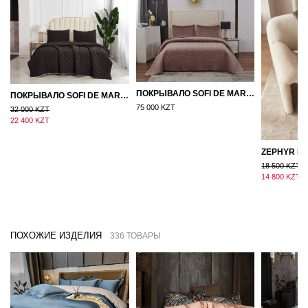
ПОКРЫВАЛО SOFI DE MARKO ВЕЛЮР 240×260 ФЕРДИНАНД (МОККО)
ПОКРЫВАЛО SOFI DE MARKO 160×220 БРОУДИ ЧЕРНО-БЕЖЕВОЕ
75 000 KZT
32 000 KZT
22 400 KZT
18 500 KZT
14 800 KZT
ПОХОЖИЕ ИЗДЕЛИЯ
336 ТОВАРЫ