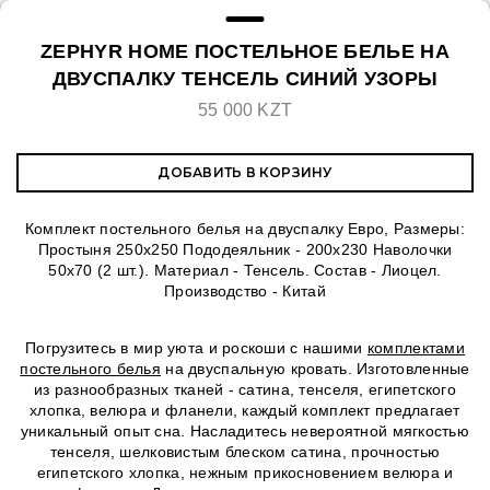
ZEPHYR HOME ПОСТЕЛЬНОЕ БЕЛЬЕ НА
ДВУСПАЛКУ ТЕНСЕЛЬ СИНИЙ УЗОРЫ
55 000 KZT
ДОБАВИТЬ В КОРЗИНУ
Комплект постельного белья на двуспалку Евро, Размеры:
Простыня 250х250 Пододеяльник - 200х230 Наволочки
50х70 (2 шт.). Материал - Тенсель. Состав - Лиоцел.
Производство - Китай
Погрузитесь в мир уюта и роскоши с нашими
комплектами
постельного белья
на двуспальную кровать. Изготовленные
из разнообразных тканей - сатина, тенселя, египетского
хлопка, велюра и фланели, каждый комплект предлагает
уникальный опыт сна. Насладитесь невероятной мягкостью
тенселя, шелковистым блеском сатина, прочностью
египетского хлопка, нежным прикосновением велюра и