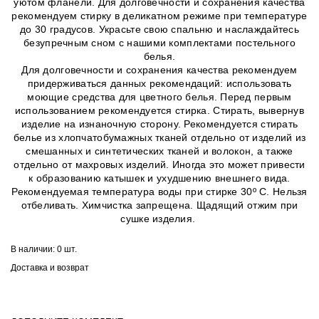
уютом фланели. Для долговечности и сохранения качества
рекомендуем стирку в деликатном режиме при температуре
до 30 градусов. Украсьте свою спальню и наслаждайтесь
безупречным сном с нашими комплектами постельного
белья.
Для долговечности и сохранения качества рекомендуем
придерживаться данных рекомендаций: использовать
моющие средства для цветного белья. Перед первым
использованием рекомендуется стирка. Стирать, вывернув
изделие на изнаночную сторону. Рекомендуется стирать
белье из хлопчатобумажных тканей отдельно от изделий из
смешанных и синтетических тканей и волокон, а также
отдельно от махровых изделий. Иногда это может привести
к образованию катышек и ухудшению внешнего вида.
Рекомендуемая температура воды при стирке 30º C. Нельзя
отбеливать. Химчистка запрещена. Щадящий отжим при
сушке изделия.
В наличии:
0 шт.
Доставка и возврат