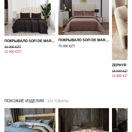
ПОКРЫВАЛО SOFI DE MARKO ВЕЛЮР 240×260 ФЕРДИНАНД (МОККО)
ПОКРЫВАЛО SOFI DE MARKO 160×220 БРОУДИ ЧЕРНО-БЕЖЕВОЕ
75 000 KZT
32 000 KZT
22 400 KZT
18 500 KZT
14 800 KZT
ПОХОЖИЕ ИЗДЕЛИЯ
324 ТОВАРЫ