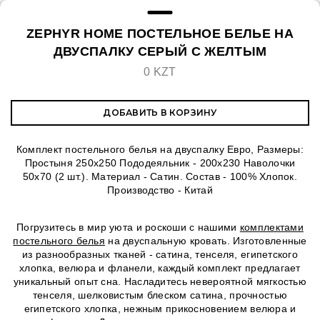
ZEPHYR HOME ПОСТЕЛЬНОЕ БЕЛЬЕ НА
ДВУСПАЛКУ СЕРЫЙ С ЖЕЛТЫМ
0 KZT
ДОБАВИТЬ В КОРЗИНУ
Комплект постельного белья на двуспалку Евро, Размеры:
Простыня 250х250 Пододеяльник - 200х230 Наволочки
50х70 (2 шт.). Материал - Сатин. Состав - 100% Хлопок.
Производство - Китай
Погрузитесь в мир уюта и роскоши с нашими
комплектами
постельного белья
на двуспальную кровать. Изготовленные
из разнообразных тканей - сатина, тенселя, египетского
хлопка, велюра и фланели, каждый комплект предлагает
уникальный опыт сна. Насладитесь невероятной мягкостью
тенселя, шелковистым блеском сатина, прочностью
египетского хлопка, нежным прикосновением велюра и