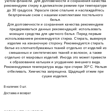
уютом фланели. Для долговечности и сохранения качества
рекомендуем стирку в деликатном режиме при температуре
до 30 градусов. Украсьте свою спальню и наслаждайтесь
безупречным сном с нашими комплектами постельного
белья.
Для долговечности и сохранения качества рекомендуем
придерживаться данных рекомендаций: использовать
моющие средства для цветного белья. Перед первым
использованием рекомендуется стирка. Стирать, вывернув
изделие на изнаночную сторону. Рекомендуется стирать
белье из хлопчатобумажных тканей отдельно от изделий из
смешанных и синтетических тканей и волокон, а также
отдельно от махровых изделий. Иногда это может привести
к образованию катышек и ухудшению внешнего вида.
Рекомендуемая температура воды при стирке 30º C. Нельзя
отбеливать. Химчистка запрещена. Щадящий отжим при
сушке изделия.
В наличии:
0 шт.
Доставка и возврат