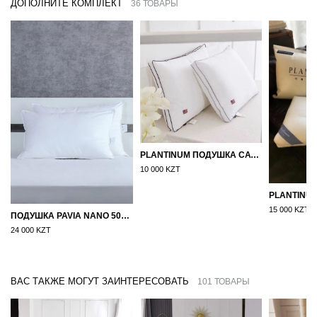
ДОПОЛНИТЕ КОМПЛЕКТ
36 ТОВАРЫ
PLANTINUM ПОДУШКА САТИН, ШЕЛК 50Х70
10 000 KZT
15 000 KZT
ПОДУШКА PAVIA NANO 50X70
24 000 KZT
ВАС ТАКЖЕ МОГУТ ЗАИНТЕРЕСОВАТЬ
101 ТОВАРЫ