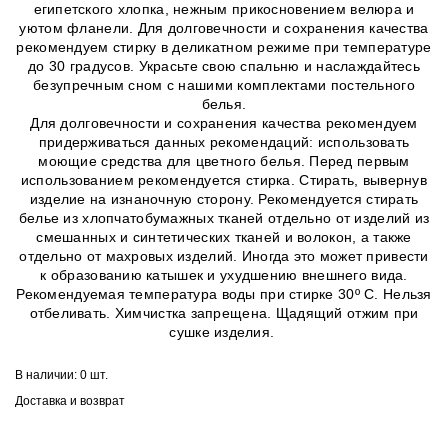
египетского хлопка, нежным прикосновением велюра и
уютом фланели. Для долговечности и сохранения качества
рекомендуем стирку в деликатном режиме при температуре
до 30 градусов. Украсьте свою спальню и наслаждайтесь
безупречным сном с нашими комплектами постельного
белья.
Для долговечности и сохранения качества рекомендуем
придерживаться данных рекомендаций: использовать
моющие средства для цветного белья. Перед первым
использованием рекомендуется стирка. Стирать, вывернув
изделие на изнаночную сторону. Рекомендуется стирать
белье из хлопчатобумажных тканей отдельно от изделий из
смешанных и синтетических тканей и волокон, а также
отдельно от махровых изделий. Иногда это может привести
к образованию катышек и ухудшению внешнего вида.
Рекомендуемая температура воды при стирке 30º C. Нельзя
отбеливать. Химчистка запрещена. Щадящий отжим при
сушке изделия.
В наличии:
0 шт.
Доставка и возврат