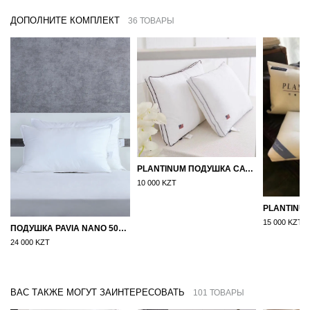
ДОПОЛНИТЕ КОМПЛЕКТ
36 ТОВАРЫ
PLANTINUM ПОДУШКА САТИН, ШЕЛК 50Х70
10 000 KZT
15 000 KZT
ПОДУШКА PAVIA NANO 50X70
24 000 KZT
ВАС ТАКЖЕ МОГУТ ЗАИНТЕРЕСОВАТЬ
101 ТОВАРЫ