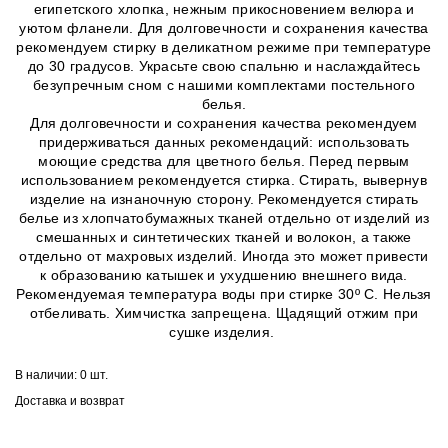
египетского хлопка, нежным прикосновением велюра и
уютом фланели. Для долговечности и сохранения качества
рекомендуем стирку в деликатном режиме при температуре
до 30 градусов. Украсьте свою спальню и наслаждайтесь
безупречным сном с нашими комплектами постельного
белья.
Для долговечности и сохранения качества рекомендуем
придерживаться данных рекомендаций: использовать
моющие средства для цветного белья. Перед первым
использованием рекомендуется стирка. Стирать, вывернув
изделие на изнаночную сторону. Рекомендуется стирать
белье из хлопчатобумажных тканей отдельно от изделий из
смешанных и синтетических тканей и волокон, а также
отдельно от махровых изделий. Иногда это может привести
к образованию катышек и ухудшению внешнего вида.
Рекомендуемая температура воды при стирке 30º C. Нельзя
отбеливать. Химчистка запрещена. Щадящий отжим при
сушке изделия.
В наличии:
0 шт.
Доставка и возврат