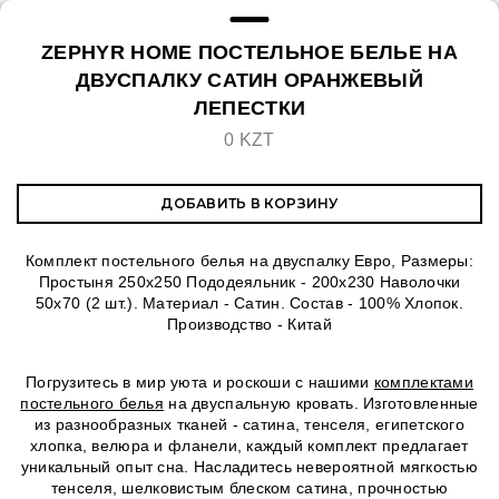
ZEPHYR HOME ПОСТЕЛЬНОЕ БЕЛЬЕ НА
ДВУСПАЛКУ САТИН ОРАНЖЕВЫЙ
ЛЕПЕСТКИ
0 KZT
ДОБАВИТЬ В КОРЗИНУ
Комплект постельного белья на двуспалку Евро, Размеры:
Простыня 250х250 Пододеяльник - 200х230 Наволочки
50х70 (2 шт.). Материал - Сатин. Состав - 100% Хлопок.
Производство - Китай
Погрузитесь в мир уюта и роскоши с нашими
комплектами
постельного белья
на двуспальную кровать. Изготовленные
из разнообразных тканей - сатина, тенселя, египетского
хлопка, велюра и фланели, каждый комплект предлагает
уникальный опыт сна. Насладитесь невероятной мягкостью
тенселя, шелковистым блеском сатина, прочностью