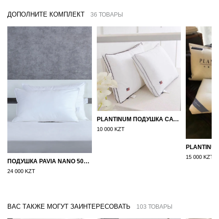
ДОПОЛНИТЕ КОМПЛЕКТ
36 ТОВАРЫ
PLANTINUM ПОДУШКА САТИН, ШЕЛК 50Х70
10 000 KZT
15 000 KZT
ПОДУШКА PAVIA NANO 50X70
24 000 KZT
ВАС ТАКЖЕ МОГУТ ЗАИНТЕРЕСОВАТЬ
103 ТОВАРЫ