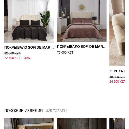
ПОКРЫВАЛО SOFI DE MARKO ВЕЛЮР 240×260 ФЕРДИНАНД (МОККО)
ПОКРЫВАЛО SOFI DE MARKO 160×220 БРОУДИ ЧЕРНО-БЕЖЕВОЕ
75 000 KZT
32 000 KZT
22 400 KZT
-30%
18 500 KZT
14 800 KZT
ПОХОЖИЕ ИЗДЕЛИЯ
325 ТОВАРЫ