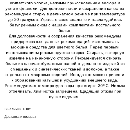
египетского хлопка, нежным прикосновением велюра и
уютом фланели. Для долговечности и сохранения качества
рекомендуем стирку в деликатном режиме при температуре
до 30 градусов. Украсьте свою спальню и наслаждайтесь
безупречным сном с нашими комплектами постельного
белья.
Для долговечности и сохранения качества рекомендуем
придерживаться данных рекомендаций: использовать
моющие средства для цветного белья. Перед первым
использованием рекомендуется стирка. Стирать, вывернув
изделие на изнаночную сторону. Рекомендуется стирать
белье из хлопчатобумажных тканей отдельно от изделий из
смешанных и синтетических тканей и волокон, а также
отдельно от махровых изделий. Иногда это может привести
к образованию катышек и ухудшению внешнего вида.
Рекомендуемая температура воды при стирке 30º C. Нельзя
отбеливать. Химчистка запрещена. Щадящий отжим при
сушке изделия.
В наличии:
0 шт.
Доставка и возврат