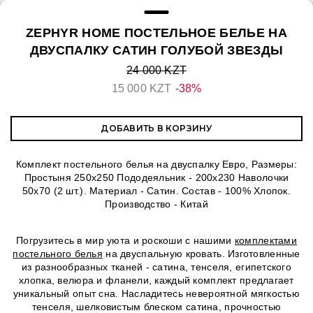
ZEPHYR HOME ПОСТЕЛЬНОЕ БЕЛЬЕ НА
ДВУСПАЛКУ САТИН ГОЛУБОЙ ЗВЕЗДЫ
24 000 KZT
15 000 KZT
-38%
ДОБАВИТЬ В КОРЗИНУ
Комплект постельного белья на двуспалку Евро, Размеры:
Простыня 250х250 Пододеяльник - 200х230 Наволочки
50х70 (2 шт.). Материал - Сатин. Состав - 100% Хлопок.
Производство - Китай
Погрузитесь в мир уюта и роскоши с нашими
комплектами
постельного белья
на двуспальную кровать. Изготовленные
из разнообразных тканей - сатина, тенселя, египетского
хлопка, велюра и фланели, каждый комплект предлагает
уникальный опыт сна. Насладитесь невероятной мягкостью
тенселя, шелковистым блеском сатина, прочностью