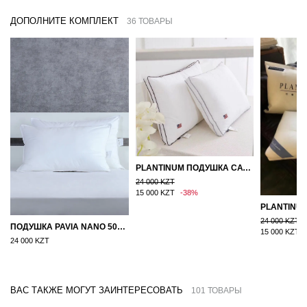
ДОПОЛНИТЕ КОМПЛЕКТ
36 ТОВАРЫ
PLANTINUM ПОДУШКА САТИН, ШЕЛК 50Х70
24 000 KZT
15 000 KZT
-38%
24 000 KZT
ПОДУШКА PAVIA NANO 50X70
15 000 KZT
24 000 KZT
ВАС ТАКЖЕ МОГУТ ЗАИНТЕРЕСОВАТЬ
101 ТОВАРЫ