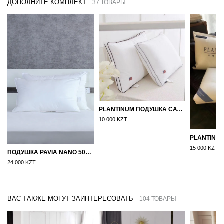
ДОПОЛНИТЕ КОМПЛЕКТ
37 ТОВАРЫ
PLANTINUM ПОДУШКА САТИН, ШЕЛК 50Х70
10 000 KZT
15 000 KZT
ПОДУШКА PAVIA NANO 50X70
24 000 KZT
ВАС ТАКЖЕ МОГУТ ЗАИНТЕРЕСОВАТЬ
104 ТОВАРЫ