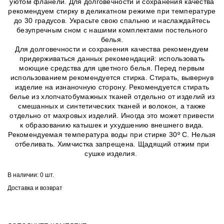
уютом фланели. Для долговечности и сохранения качества
рекомендуем стирку в деликатном режиме при температуре
до 30 градусов. Украсьте свою спальню и наслаждайтесь
безупречным сном с нашими комплектами постельного
белья.
Для долговечности и сохранения качества рекомендуем
придерживаться данных рекомендаций: использовать
моющие средства для цветного белья. Перед первым
использованием рекомендуется стирка. Стирать, вывернув
изделие на изнаночную сторону. Рекомендуется стирать
белье из хлопчатобумажных тканей отдельно от изделий из
смешанных и синтетических тканей и волокон, а также
отдельно от махровых изделий. Иногда это может привести
к образованию катышек и ухудшению внешнего вида.
Рекомендуемая температура воды при стирке 30º C. Нельзя
отбеливать. Химчистка запрещена. Щадящий отжим при
сушке изделия.
В наличии:
0 шт.
Доставка и возврат