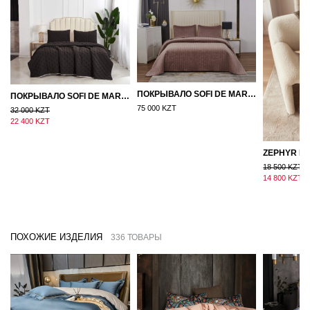
ПОКРЫВАЛО SOFI DE MARKO ВЕЛЮР 240×260 ФЕРДИНАНД (МОККО)
ПОКРЫВАЛО SOFI DE MARKO 160×220 БРОУДИ ЧЕРНО-БЕЖЕВОЕ
75 000 KZT
32 000 KZT
22 400 KZT
18 500 KZT
14 800 KZT
ПОХОЖИЕ ИЗДЕЛИЯ
336 ТОВАРЫ