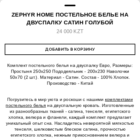
ZEPHYR HOME ПОСТЕЛЬНОЕ БЕЛЬЕ НА
ДВУСПАЛКУ САТИН ГОЛУБОЙ
24 000 KZT
ДОБАВИТЬ В КОРЗИНУ
Комплект постельного белья на двуспалку Евро, Размеры:
Простыня 250х250 Пододеяльник - 200х230 Наволочки
50х70 (2 шт.). Материал - Сатин. Состав - 100% Хлопок.
Производство - Китай
Погрузитесь в мир уюта и роскоши с нашими
комплектами
постельного белья
на двуспальную кровать. Изготовленные
из разнообразных тканей - сатина, тенселя, египетского
хлопка, велюра и фланели, каждый комплект предлагает
уникальный опыт сна. Насладитесь невероятной мягкостью
тенселя, шелковистым блеском сатина, прочностью
египетского хлопка, нежным прикосновением велюра и