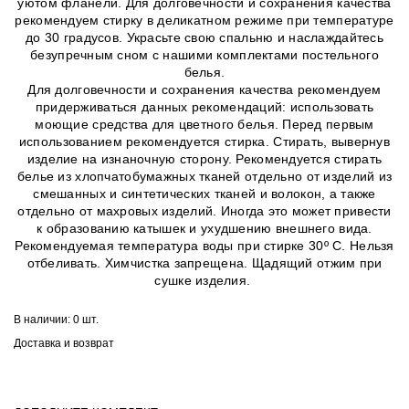
уютом фланели. Для долговечности и сохранения качества
рекомендуем стирку в деликатном режиме при температуре
до 30 градусов. Украсьте свою спальню и наслаждайтесь
безупречным сном с нашими комплектами постельного
белья.
Для долговечности и сохранения качества рекомендуем
придерживаться данных рекомендаций: использовать
моющие средства для цветного белья. Перед первым
использованием рекомендуется стирка. Стирать, вывернув
изделие на изнаночную сторону. Рекомендуется стирать
белье из хлопчатобумажных тканей отдельно от изделий из
смешанных и синтетических тканей и волокон, а также
отдельно от махровых изделий. Иногда это может привести
к образованию катышек и ухудшению внешнего вида.
Рекомендуемая температура воды при стирке 30º C. Нельзя
отбеливать. Химчистка запрещена. Щадящий отжим при
сушке изделия.
В наличии:
0 шт.
Доставка и возврат