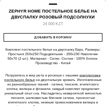
ZEPHYR HOME ПОСТЕЛЬНОЕ БЕЛЬЕ НА
ДВУСПАЛКУ РОЗОВЫЙ ПОДСОЛНУХИ
24 000 KZT
ДОБАВИТЬ В КОРЗИНУ
Комплект постельного белья на двуспалку Евро, Размеры:
Простыня 250х250 Пододеяльник - 200х230 Наволочки
50х70 (2 шт.). Материал - Сатин. Состав - 100% Хлопок.
Производство - Китай
Погрузитесь в мир уюта и роскоши с нашими
комплектами
постельного белья
на двуспальную кровать. Изготовленные
из разнообразных тканей - сатина, тенселя, египетского
хлопка, велюра и фланели, каждый комплект предлагает
уникальный опыт сна. Насладитесь невероятной мягкостью
тенселя, шелковистым блеском сатина, прочностью
египетского хлопка, нежным прикосновением велюра и