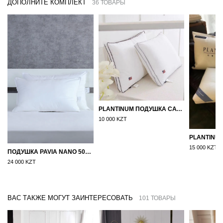
ДОПОЛНИТЕ КОМПЛЕКТ
36 ТОВАРЫ
PLANTINUM ПОДУШКА САТИН, ШЕЛК 50Х70
10 000 KZT
15 000 KZT
ПОДУШКА PAVIA NANO 50X70
24 000 KZT
ВАС ТАКЖЕ МОГУТ ЗАИНТЕРЕСОВАТЬ
101 ТОВАРЫ