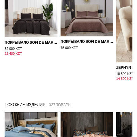
ПОКРЫВАЛО SOFI DE MARKO ВЕЛЮР 240×260 ФЕРДИНАНД (МОККО)
ПОКРЫВАЛО SOFI DE MARKO 160×220 БРОУДИ ЧЕРНО-БЕЖЕВОЕ
75 000 KZT
32 000 KZT
22 400 KZT
18 500 KZT
14 800 KZT
ПОХОЖИЕ ИЗДЕЛИЯ
327 ТОВАРЫ