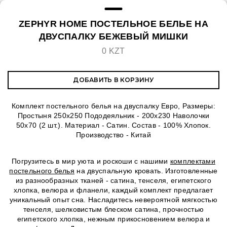
ZEPHYR HOME ПОСТЕЛЬНОЕ БЕЛЬЕ НА
ДВУСПАЛКУ БЕЖЕВЫЙ МИШКИ
0 KZT
ДОБАВИТЬ В КОРЗИНУ
Комплект постельного белья на двуспалку Евро, Размеры:
Простыня 250х250 Пододеяльник - 200х230 Наволочки
50х70 (2 шт.). Материал - Сатин. Состав - 100% Хлопок.
Производство - Китай
Погрузитесь в мир уюта и роскоши с нашими
комплектами
постельного белья
на двуспальную кровать. Изготовленные
из разнообразных тканей - сатина, тенселя, египетского
хлопка, велюра и фланели, каждый комплект предлагает
уникальный опыт сна. Насладитесь невероятной мягкостью
тенселя, шелковистым блеском сатина, прочностью
египетского хлопка, нежным прикосновением велюра и