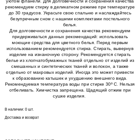
уютом фланели. Для долговечности и сохранения качества
рекомендуем стирку в деликатном режиме при температуре
до 30 градусов. Украсьте свою спальню и наслаждайтесь
безупречным сном с нашими комплектами постельного
белья.
Для долговечности и сохранения качества рекомендуем
придерживаться данных рекомендаций: использовать
моющие средства для цветного белья. Перед первым
использованием рекомендуется стирка. Стирать, вывернув
изделие на изнаночную сторону. Рекомендуется стирать
белье из хлопчатобумажных тканей отдельно от изделий из
смешанных и синтетических тканей и волокон, а также
отдельно от махровых изделий. Иногда это может привести
к образованию катышек и ухудшению внешнего вида.
Рекомендуемая температура воды при стирке 30º C. Нельзя
отбеливать. Химчистка запрещена. Щадящий отжим при
сушке изделия.
В наличии:
0 шт.
Доставка и возврат