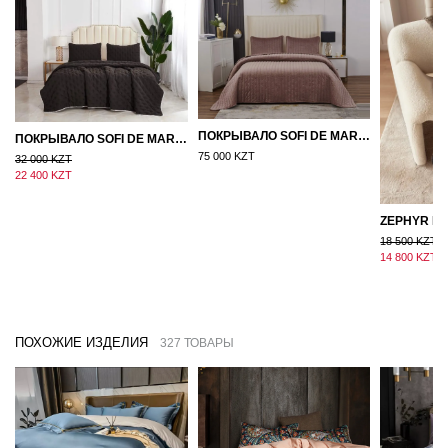
ПОКРЫВАЛО SOFI DE MARKO ВЕЛЮР 240×260 ФЕРДИНАНД (МОККО)
ПОКРЫВАЛО SOFI DE MARKO 160×220 БРОУДИ ЧЕРНО-БЕЖЕВОЕ
75 000 KZT
32 000 KZT
22 400 KZT
18 500 KZT
14 800 KZT
ПОХОЖИЕ ИЗДЕЛИЯ
327 ТОВАРЫ