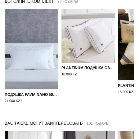
ДОПОЛНИТЕ КОМПЛЕКТ
36 ТОВАРЫ
PLANTINUM ПОДУШКА САТИН, ШЕЛК 50Х70
10 000 KZT
15 000 KZT
ПОДУШКА PAVIA NANO 50X70
24 000 KZT
ВАС ТАКЖЕ МОГУТ ЗАИНТЕРЕСОВАТЬ
101 ТОВАРЫ