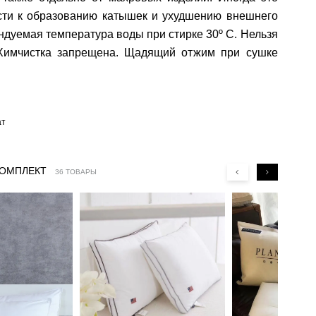
сти к образованию катышек и ухудшению внешнего
ндуемая температура воды при стирке 30º C. Нельзя
 Химчистка запрещена. Щадящий отжим при сушке
ат
КОМПЛЕКТ
36 ТОВАРЫ