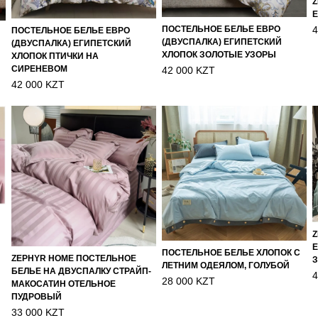
Z
Е
4
ПОСТЕЛЬНОЕ БЕЛЬЕ ЕВРО
ПОСТЕЛЬНОЕ БЕЛЬЕ ЕВРО
(ДВУСПАЛКА) ЕГИПЕТСКИЙ
(ДВУСПАЛКА) ЕГИПЕТСКИЙ
ХЛОПОК ЗОЛОТЫЕ УЗОРЫ
ХЛОПОК ПТИЧКИ НА
СИРЕНЕВОМ
42 000 KZT
42 000 KZT
Z
Е
ПОСТЕЛЬНОЕ БЕЛЬЕ ХЛОПОК С
ZEPHYR HOME ПОСТЕЛЬНОЕ
ЛЕТНИМ ОДЕЯЛОМ, ГОЛУБОЙ
БЕЛЬЕ НА ДВУСПАЛКУ СТРАЙП-
4
28 000 KZT
МАКОСАТИН ОТЕЛЬНОЕ
ПУДРОВЫЙ
33 000 KZT