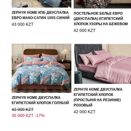
ZEPHYR HOME КПБ ДВУСПАЛКА
ПОСТЕЛЬНОЕ БЕЛЬЕ ЕВРО
ЕВРО МАКО-САТИН 100S СИНИЙ
(ДВУСПАЛКА) ЕГИПЕТСКИЙ
43 000 KZT
ХЛОПОК УЗОРЫ НА БЕЖЕВОМ
42 000 KZT
ZEPHYR HOME ДВУСПАЛКА
ЕГИПЕТСКИЙ ХЛОПОК
ZEPHYR HOME ДВУСПАЛКА
(ПРОСТЫНЯ НА РЕЗИНКЕ)
ЕГИПЕТСКИЙ ХЛОПОК ГОЛУБОЙ
РОЗОВЫЙ
42 000 KZT
42 000 KZT
35 000 KZT
-17%