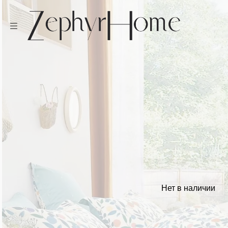
Нет в наличии