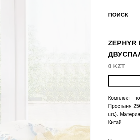
ПОИСК
ZEPHYR
ДВУСПА
0 KZT
Комплект по
Простыня 25
шт.). Матери
Китай