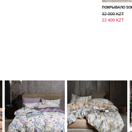
32 000 KZT
22 400 KZT