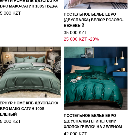
EPHYR HOME КПБ ДВУСПАЛКА
ВРО МАКО-САТИН 100S ПУДРА
5 000 KZT
ПОСТЕЛЬНОЕ БЕЛЬЕ ЕВРО
(ДВУСПАЛКА) ВЕЛЮР РОЗОВО-
БЕЖЕВЫЙ
35 000 KZT
25 000 KZT
-29%
EPHYR HOME КПБ ДВУСПАЛКА
ВРО МАКО-САТИН 100S
ЗЕЛЕНЫЙ
ПОСТЕЛЬНОЕ БЕЛЬЕ ЕВРО
5 000 KZT
(ДВУСПАЛКА) ЕГИПЕТСКИЙ
ХЛОПОК ПЧЕЛКИ НА ЗЕЛЕНОМ
42 000 KZT