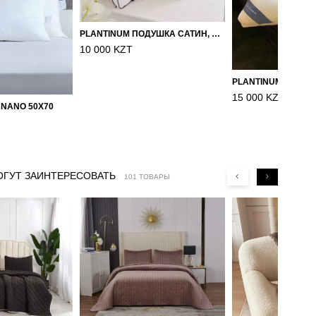
PLANTINUM ПОДУШКА САТИН, ШЕЛК 50Х70
10 000 KZT
15 000 KZT
 NANO 50X70
ОГУТ ЗАИНТЕРЕСОВАТЬ
101 ТОВАРЫ