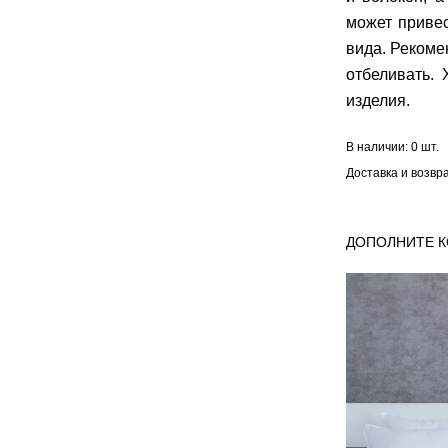
может приве
вида. Рекоме
отбеливать.
изделия.
В наличии:
0 шт.
Доставка и возвр
ДОПОЛНИТЕ 