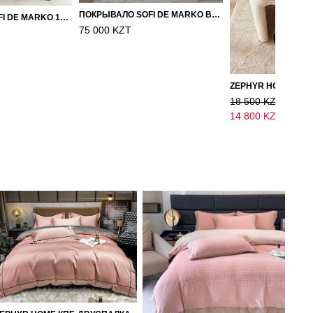
ПОКРЫВАЛО SOFI DE MARKO ВЕЛЮР 240×260 ФЕРДИНАНД (МОККО)
ПОКРЫВАЛО SOFI DE MARKO 160×220 БРОУДИ ЧЕРНО-БЕЖЕВОЕ
75 000 KZT
18 500 KZT
14 800 KZT