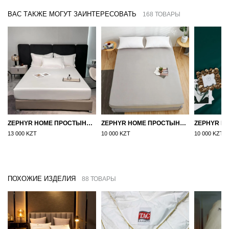
ВАС ТАКЖЕ МОГУТ ЗАИНТЕРЕСОВАТЬ
168 ТОВАРЫ
ZEPHYR HOME ПРОСТЫНЯ НА РЕЗИНКЕ ЕГИПЕТСКИЙ ХЛОПОК 160X200 БЕЛЫЙ
ZEPHYR HOME ПРОСТЫНЯ НА РЕЗИНКЕ 160Х200, САТИН, СЕРЫЙ
13 000 KZT
10 000 KZT
10 000 KZT
ПОХОЖИЕ ИЗДЕЛИЯ
88 ТОВАРЫ