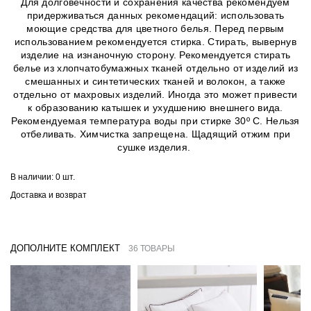
Для долговечности и сохранения качества рекомендуем
придерживаться данных рекомендаций: использовать
моющие средства для цветного белья. Перед первым
использованием рекомендуется стирка. Стирать, вывернув
изделие на изнаночную сторону. Рекомендуется стирать
белье из хлопчатобумажных тканей отдельно от изделий из
смешанных и синтетических тканей и волокон, а также
отдельно от махровых изделий. Иногда это может привести
к образованию катышек и ухудшению внешнего вида.
Рекомендуемая температура воды при стирке 30º C. Нельзя
отбеливать. Химчистка запрещена. Щадящий отжим при
сушке изделия.
В наличии:
0 шт.
Доставка и возврат
ДОПОЛНИТЕ КОМПЛЕКТ
36 ТОВАРЫ