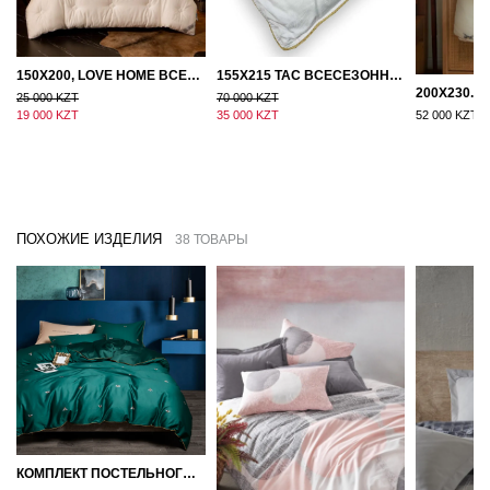
150Х200, LOVE HOME ВСЕСЕЗОННОЕ ОДЕЯЛО ИЗ ХЛОПКА С НАПОЛНИТЕЛЕМ МИКРОГЕЛЬ
155Х215 TAC ВСЕСЕЗОННОЕ ХЛОПКОВОЕ ОДЕЯЛО ИЗ БАМБУКОВОГО ВОЛОКНА
25 000 KZT
70 000 KZT
19 000 KZT
35 000 KZT
52 000 KZT
ПОХОЖИЕ ИЗДЕЛИЯ
38 ТОВАРЫ
КОМПЛЕКТ ПОСТЕЛЬНОГО БЕЛЬЯ СЕМЕЙНЫЙ (2 ПОДОДЕЯЛЬНИКА) ЕГИПЕДСКИЙ ХЛОПОК ПЧЕЛКИ