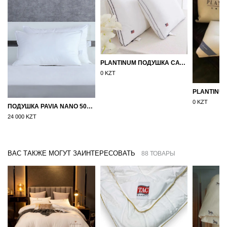
PLANTINUM ПОДУШКА САТИН, ШЕЛК 50Х70
0 KZT
0 KZT
ПОДУШКА PAVIA NANO 50X70
24 000 KZT
ВАС ТАКЖЕ МОГУТ ЗАИНТЕРЕСОВАТЬ
88 ТОВАРЫ