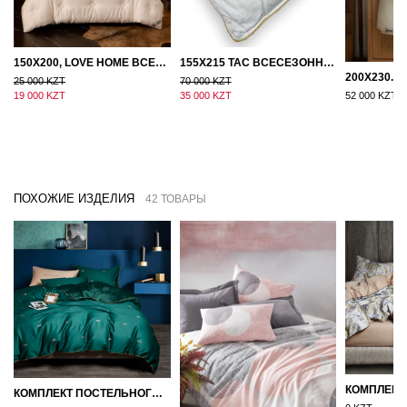
150Х200, LOVE HOME ВСЕСЕЗОННОЕ ОДЕЯЛО ИЗ ХЛОПКА С НАПОЛНИТЕЛЕМ МИКРОГЕЛЬ
155Х215 TAC ВСЕСЕЗОННОЕ ХЛОПКОВОЕ ОДЕЯЛО ИЗ БАМБУКОВОГО ВОЛОКНА
25 000 KZT
70 000 KZT
19 000 KZT
35 000 KZT
52 000 KZT
ПОХОЖИЕ ИЗДЕЛИЯ
42 ТОВАРЫ
КОМПЛЕКТ ПОСТЕЛЬНОГО БЕЛЬЯ СЕМЕЙНЫЙ (2 ПОДОДЕЯЛЬНИКА) ЕГИПЕДСКИЙ ХЛОПОК ПЧЕЛКИ