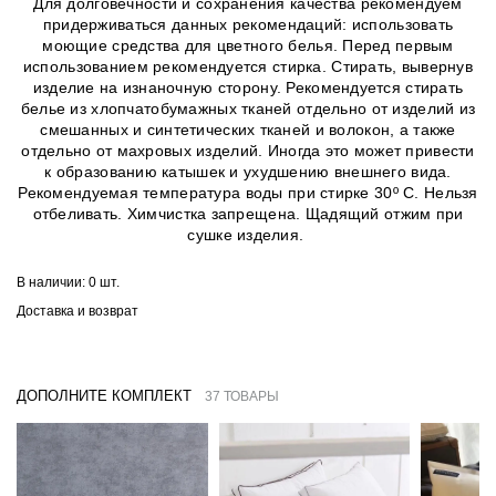
Для долговечности и сохранения качества рекомендуем
придерживаться данных рекомендаций: использовать
моющие средства для цветного белья. Перед первым
использованием рекомендуется стирка. Стирать, вывернув
изделие на изнаночную сторону. Рекомендуется стирать
белье из хлопчатобумажных тканей отдельно от изделий из
смешанных и синтетических тканей и волокон, а также
отдельно от махровых изделий. Иногда это может привести
к образованию катышек и ухудшению внешнего вида.
Рекомендуемая температура воды при стирке 30º C. Нельзя
отбеливать. Химчистка запрещена. Щадящий отжим при
сушке изделия.
В наличии:
0 шт.
Доставка и возврат
ДОПОЛНИТЕ КОМПЛЕКТ
37 ТОВАРЫ