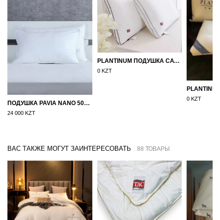
PLANTINUM ПОДУШКА САТИН, ШЕЛК 50Х70
0 KZT
0 KZT
ПОДУШКА PAVIA NANO 50X70
24 000 KZT
ВАС ТАКЖЕ МОГУТ ЗАИНТЕРЕСОВАТЬ
88 ТОВАРЫ