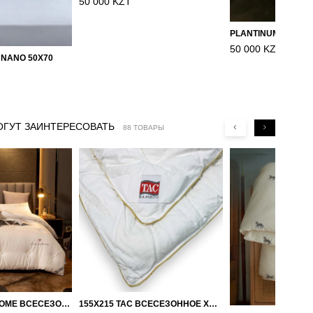
50 000 KZT
50 000 KZT
 NANO 50X70
ОГУТ ЗАИНТЕРЕСОВАТЬ
88 ТОВАРЫ
150Х200, LOVE HOME ВСЕСЕЗОННОЕ ОДЕЯЛО ИЗ ХЛОПКА С НАПОЛНИТЕЛЕМ МИКРОГЕЛЬ
155Х215 TAC ВСЕСЕЗОННОЕ ХЛОПКОВОЕ ОДЕЯЛО ИЗ БАМБУКОВОГО ВОЛОКНА