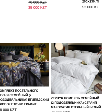
70 000 KZT
52 000 KZT
35 000 KZT
КОМПЛЕКТ ПОСТЕЛЬНОГО
ЕЛЬЯ СЕМЕЙНЫЙ (2
ZEPHYR HOME КПБ СЕМЕЙНЫЙ
ПОДОДЕЯЛЬНИКА) ЕГИПЕДСКИЙ
(2 ПОДОДЕЯЛЬНИКА) СТРАЙП-
ЛОПОК ПТИЧКИ ГРАФИТ
МАКОСАТИН ОТЕЛЬНЫЙ БЕЛЫЙ
8 000 KZT