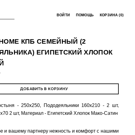
ВОЙТИ
ПОМОЩЬ
КОРЗИНА (
0
)
HOME КПБ СЕМЕЙНЫЙ (2
ЯЛЬНИКА) ЕГИПЕТСКИЙ ХЛОПОК
Й
T
ДОБАВИТЬ В КОРЗИНУ
стыня - 250х250, Пододеяльники 160х210 - 2 шт,
х70 2 шт, Материал - Египетский Хлопок Мако-Сатин
е и вашему партнеру нежность и комфорт с нашими