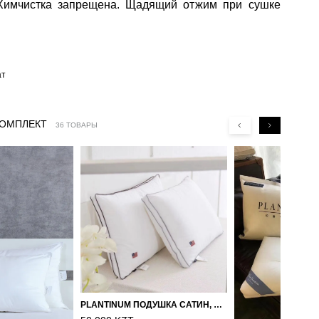
 Химчистка запрещена. Щадящий отжим при сушке
ат
КОМПЛЕКТ
36 ТОВАРЫ
PLANTINUM ПОДУШКА САТИН, ШЕЛК 50Х70