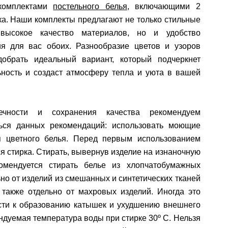
комплектами
постельного белья
, включающими 2
а. Наши комплекты предлагают не только стильные
высокое качество материалов, но и удобство
ия для вас обоих. Разнообразие цветов и узоров
добрать идеальный вариант, который подчеркнет
ьность и создаст атмосферу тепла и уюта в вашей
ечности и сохранения качества рекомендуем
ься данных рекомендаций: использовать моющие
я цветного белья. Перед первым использованием
я стирка. Стирать, вывернув изделие на изнаночную
комендуется стирать белье из хлопчатобумажных
ьно от изделий из смешанных и синтетических тканей
 также отдельно от махровых изделий. Иногда это
сти к образованию катышек и ухудшению внешнего
ндуемая температура воды при стирке 30º C. Нельзя