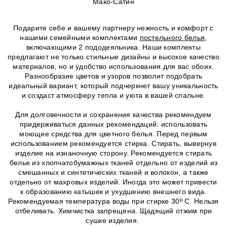
Мако-Сатин
Подарите себе и вашему партнеру нежность и комфорт с
нашими семейными комплектами
постельного белья
,
включающими 2 пододеяльника. Наши комплекты
предлагают не только стильные дизайны и высокое качество
материалов, но и удобство использования для вас обоих.
Разнообразие цветов и узоров позволит подобрать
идеальный вариант, который подчеркнет вашу уникальность
и создаст атмосферу тепла и уюта в вашей спальне.
Для долговечности и сохранения качества рекомендуем
придерживаться данных рекомендаций: использовать
моющие средства для цветного белья. Перед первым
использованием рекомендуется стирка. Стирать, вывернув
изделие на изнаночную сторону. Рекомендуется стирать
белье из хлопчатобумажных тканей отдельно от изделий из
смешанных и синтетических тканей и волокон, а также
отдельно от махровых изделий. Иногда это может привести
к образованию катышек и ухудшению внешнего вида.
Рекомендуемая температура воды при стирке 30º C. Нельзя
отбеливать. Химчистка запрещена. Щадящий отжим при
сушке изделия.