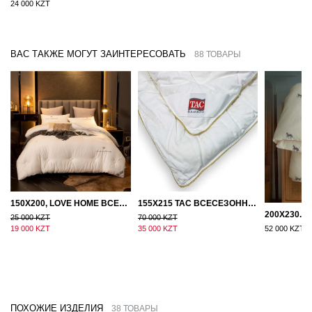
24 000 KZT
ВАС ТАКЖЕ МОГУТ ЗАИНТЕРЕСОВАТЬ
88 ТОВАРЫ
150Х200, LOVE HOME ВСЕСЕЗОННОЕ ОДЕЯЛО ИЗ ХЛОПКА С НАПОЛНИТЕЛЕМ МИКРОГЕЛЬ
155Х215 TAC ВСЕСЕЗОННОЕ ХЛОПКОВОЕ ОДЕЯЛО ИЗ БАМБУКОВОГО ВОЛОКНА
25 000 KZT
70 000 KZT
19 000 KZT
35 000 KZT
52 000 KZT
ПОХОЖИЕ ИЗДЕЛИЯ
38 ТОВАРЫ