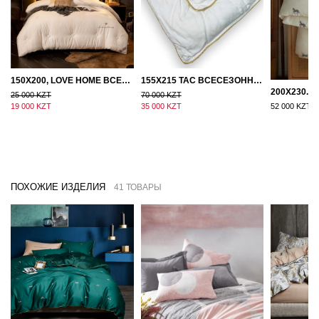
150Х200, LOVE HOME ВСЕСЕЗОННОЕ ОДЕЯЛО ИЗ ХЛОПКА С НАПОЛНИТЕЛЕМ МИКРОГЕЛЬ
155Х215 TAC ВСЕСЕЗОННОЕ ХЛОПКОВОЕ ОДЕЯЛО ИЗ БАМБУКОВОГО ВОЛОКНА
25 000 KZT
70 000 KZT
19 000 KZT
35 000 KZT
52 000 KZT
ПОХОЖИЕ ИЗДЕЛИЯ
41 ТОВАРЫ