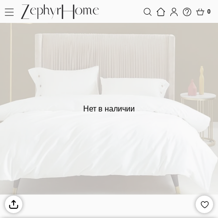
0
Нет в наличии