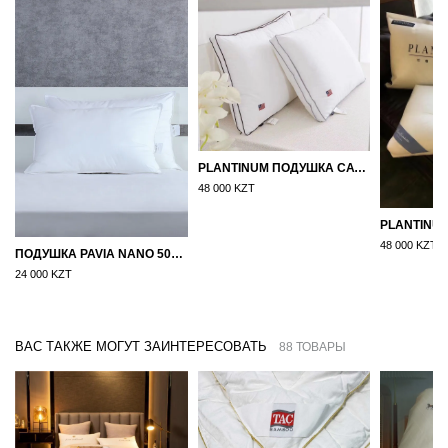
PLANTINUM ПОДУШКА САТИН, ШЕЛК 50Х70
48 000 KZT
48 000 KZT
ПОДУШКА PAVIA NANO 50X70
24 000 KZT
ВАС ТАКЖЕ МОГУТ ЗАИНТЕРЕСОВАТЬ
88 ТОВАРЫ