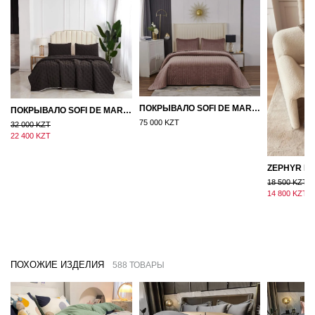
ПОКРЫВАЛО SOFI DE MARKO ВЕЛЮР 240×260 ФЕРДИНАНД (МОККО)
ПОКРЫВАЛО SOFI DE MARKO 160×220 БРОУДИ ЧЕРНО-БЕЖЕВОЕ
75 000 KZT
32 000 KZT
22 400 KZT
18 500 KZT
14 800 KZT
ПОХОЖИЕ ИЗДЕЛИЯ
588 ТОВАРЫ