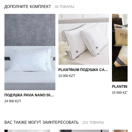
ДОПОЛНИТЕ КОМПЛЕКТ
36 ТОВАРЫ
PLANTINUM ПОДУШКА САТИН, ШЕЛК 50Х70
10 000 KZT
15 000 KZT
ПОДУШКА PAVIA NANO 50X70
24 000 KZT
ВАС ТАКЖЕ МОГУТ ЗАИНТЕРЕСОВАТЬ
101 ТОВАРЫ