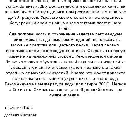
египетского хлопка, нежным прикосновением велюра и
уютом фланели. Для долговечности и сохранения качества
рекомендуем стирку в деликатном режиме при температуре
до 30 градусов. Украсьте свою спальню и наслаждайтесь
безупречным сном с нашими комплектами постельного
белья.
Для долговечности и сохранения качества рекомендуем
придерживаться данных рекомендаций: использовать
моющие средства для цветного белья. Перед первым
использованием рекомендуется стирка. Стирать, вывернув
изделие на изнаночную сторону. Рекомендуется стирать
белье из хлопчатобумажных тканей отдельно от изделий из
смешанных и синтетических тканей и волокон, а также
отдельно от махровых изделий. Иногда это может привести
к образованию катышек и ухудшению внешнего вида.
Рекомендуемая температура воды при стирке 30º C. Нельзя
отбеливать. Химчистка запрещена. Щадящий отжим при
сушке изделия.
В наличии:
1 шт.
Доставка и возврат