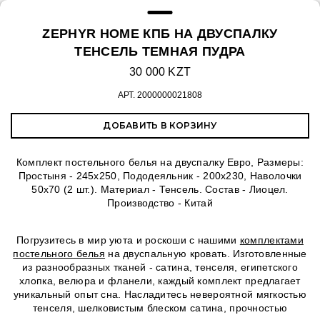
ZEPHYR HOME КПБ НА ДВУСПАЛКУ
ТЕНСЕЛЬ ТЕМНАЯ ПУДРА
30 000 KZT
АРТ.
2000000021808
ДОБАВИТЬ В КОРЗИНУ
Комплект постельного белья на двуспалку Евро, Размеры:
Простыня - 245х250, Пододеяльник - 200х230, Наволочки
50х70 (2 шт.). Материал - Тенсель. Состав - Лиоцел.
Производство - Китай
Погрузитесь в мир уюта и роскоши с нашими
комплектами
постельного белья
на двуспальную кровать. Изготовленные
из разнообразных тканей - сатина, тенселя, египетского
хлопка, велюра и фланели, каждый комплект предлагает
уникальный опыт сна. Насладитесь невероятной мягкостью
тенселя, шелковистым блеском сатина, прочностью