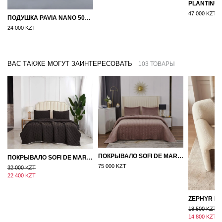
47 000 KZT
ПОДУШКА PAVIA NANO 50X70
24 000 KZT
ВАС ТАКЖЕ МОГУТ ЗАИНТЕРЕСОВАТЬ
103 ТОВАРЫ
ПОКРЫВАЛО SOFI DE MARKO ВЕЛЮР 240×260 ФЕРДИНАНД (МОККО)
ПОКРЫВАЛО SOFI DE MARKO 160×220 БРОУДИ ЧЕРНО-БЕЖЕВОЕ
75 000 KZT
32 000 KZT
22 400 KZT
18 500 KZT
14 800 KZT