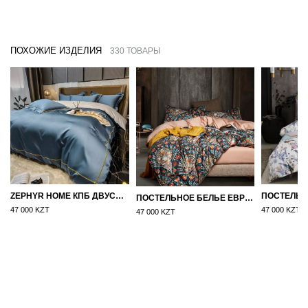
ПОХОЖИЕ ИЗДЕЛИЯ
330 ТОВАРЫ
ZEPHYR HOME КПБ ДВУСПАЛКА ЕВРО МАКО-САТИН 100S СИНИЙ
ПОСТЕЛЬНОЕ БЕЛЬЕ ЕВРО (ДВУСПАЛКА) ЕГИПЕТСКИЙ ХЛОПОК УЗОРЫ НА БЕЖЕВОМ
47 000 KZT
47 000 KZT
47 000 KZT