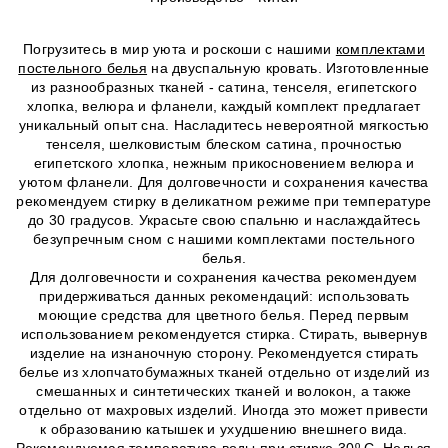
Погрузитесь в мир уюта и роскоши с нашими
комплектами
постельного белья
на двуспальную кровать. Изготовленные
из разнообразных тканей - сатина, тенселя, египетского
хлопка, велюра и фланели, каждый комплект предлагает
уникальный опыт сна. Насладитесь невероятной мягкостью
тенселя, шелковистым блеском сатина, прочностью
египетского хлопка, нежным прикосновением велюра и
уютом фланели. Для долговечности и сохранения качества
рекомендуем стирку в деликатном режиме при температуре
до 30 градусов. Украсьте свою спальню и наслаждайтесь
безупречным сном с нашими комплектами постельного
белья.
Для долговечности и сохранения качества рекомендуем
придерживаться данных рекомендаций: использовать
моющие средства для цветного белья. Перед первым
использованием рекомендуется стирка. Стирать, вывернув
изделие на изнаночную сторону. Рекомендуется стирать
белье из хлопчатобумажных тканей отдельно от изделий из
смешанных и синтетических тканей и волокон, а также
отдельно от махровых изделий. Иногда это может привести
к образованию катышек и ухудшению внешнего вида.