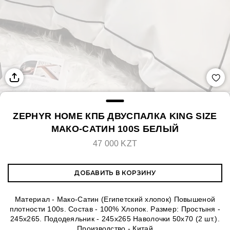
ZEPHYR HOME КПБ ДВУСПАЛКА KING SIZE
МАКО-САТИН 100S БЕЛЫЙ
47 000 KZT
ДОБАВИТЬ В КОРЗИНУ
Материал - Мако-Сатин (Египетский хлопок) Повышеной
плотности 100s. Состав - 100% Хлопок. Размер: Простыня -
245х265. Пододеяльник - 245х265 Наволочки 50х70 (2 шт.).
Производство - Китай