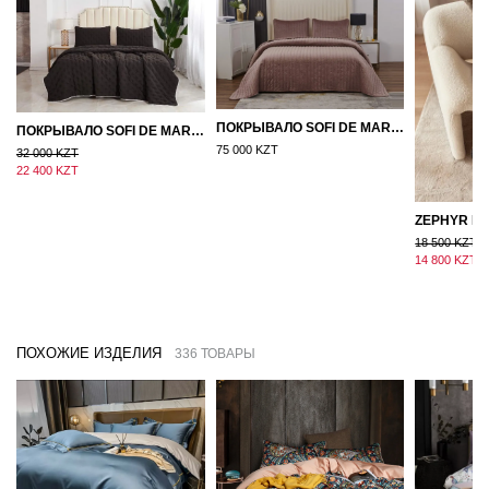
ПОКРЫВАЛО SOFI DE MARKO ВЕЛЮР 240×260 ФЕРДИНАНД (МОККО)
ПОКРЫВАЛО SOFI DE MARKO 160×220 БРОУДИ ЧЕРНО-БЕЖЕВОЕ
75 000 KZT
32 000 KZT
22 400 KZT
18 500 KZT
14 800 KZT
ПОХОЖИЕ ИЗДЕЛИЯ
336 ТОВАРЫ