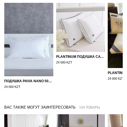
PLANTINUM ПОДУШКА САТИН, ШЕЛК 50Х70
24 000 KZT
24 000 KZT
ПОДУШКА PAVIA NANO 50X70
24 000 KZT
ВАС ТАКЖЕ МОГУТ ЗАИНТЕРЕСОВАТЬ
104 ТОВАРЫ