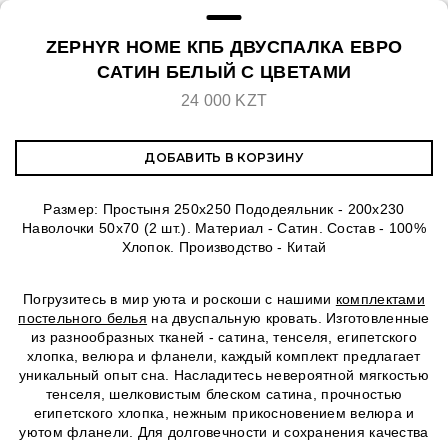
ZEPHYR HOME КПБ ДВУСПАЛКА ЕВРО
САТИН БЕЛЫЙ С ЦВЕТАМИ
24 000 KZT
ДОБАВИТЬ В КОРЗИНУ
Размер: Простыня 250х250 Пододеяльник - 200х230
Наволочки 50х70 (2 шт.). Материал - Сатин. Состав - 100%
Хлопок. Производство - Китай
Погрузитесь в мир уюта и роскоши с нашими
комплектами
постельного белья
на двуспальную кровать. Изготовленные
из разнообразных тканей - сатина, тенселя, египетского
хлопка, велюра и фланели, каждый комплект предлагает
уникальный опыт сна. Насладитесь невероятной мягкостью
тенселя, шелковистым блеском сатина, прочностью
египетского хлопка, нежным прикосновением велюра и
уютом фланели. Для долговечности и сохранения качества