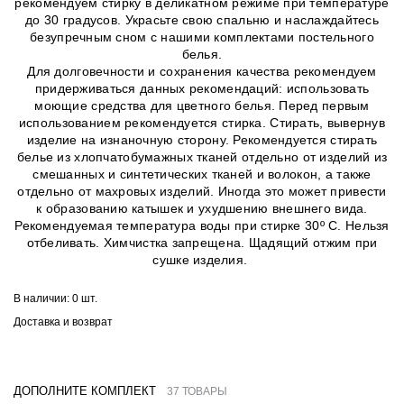
рекомендуем стирку в деликатном режиме при температуре
до 30 градусов. Украсьте свою спальню и наслаждайтесь
безупречным сном с нашими комплектами постельного
белья.
Для долговечности и сохранения качества рекомендуем
придерживаться данных рекомендаций: использовать
моющие средства для цветного белья. Перед первым
использованием рекомендуется стирка. Стирать, вывернув
изделие на изнаночную сторону. Рекомендуется стирать
белье из хлопчатобумажных тканей отдельно от изделий из
смешанных и синтетических тканей и волокон, а также
отдельно от махровых изделий. Иногда это может привести
к образованию катышек и ухудшению внешнего вида.
Рекомендуемая температура воды при стирке 30º C. Нельзя
отбеливать. Химчистка запрещена. Щадящий отжим при
сушке изделия.
В наличии:
0 шт.
Доставка и возврат
ДОПОЛНИТЕ КОМПЛЕКТ
37 ТОВАРЫ