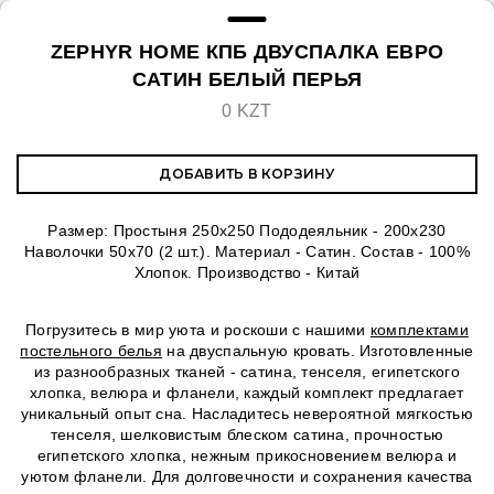
ZEPHYR HOME КПБ ДВУСПАЛКА ЕВРО
САТИН БЕЛЫЙ ПЕРЬЯ
0 KZT
ДОБАВИТЬ В КОРЗИНУ
Размер: Простыня 250х250 Пододеяльник - 200х230
Наволочки 50х70 (2 шт.). Материал - Сатин. Состав - 100%
Хлопок. Производство - Китай
Погрузитесь в мир уюта и роскоши с нашими
комплектами
постельного белья
на двуспальную кровать. Изготовленные
из разнообразных тканей - сатина, тенселя, египетского
хлопка, велюра и фланели, каждый комплект предлагает
уникальный опыт сна. Насладитесь невероятной мягкостью
тенселя, шелковистым блеском сатина, прочностью
египетского хлопка, нежным прикосновением велюра и
уютом фланели. Для долговечности и сохранения качества