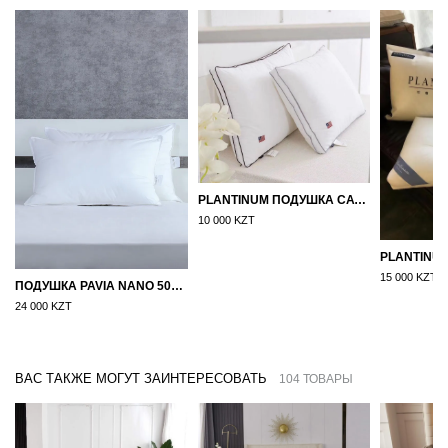
PLANTINUM ПОДУШКА САТИН, ШЕЛК 50Х70
10 000 KZT
15 000 KZT
ПОДУШКА PAVIA NANO 50X70
24 000 KZT
ВАС ТАКЖЕ МОГУТ ЗАИНТЕРЕСОВАТЬ
104 ТОВАРЫ