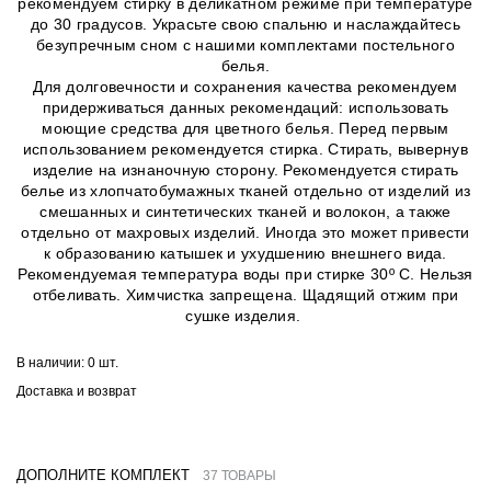
рекомендуем стирку в деликатном режиме при температуре
до 30 градусов. Украсьте свою спальню и наслаждайтесь
безупречным сном с нашими комплектами постельного
белья.
Для долговечности и сохранения качества рекомендуем
придерживаться данных рекомендаций: использовать
моющие средства для цветного белья. Перед первым
использованием рекомендуется стирка. Стирать, вывернув
изделие на изнаночную сторону. Рекомендуется стирать
белье из хлопчатобумажных тканей отдельно от изделий из
смешанных и синтетических тканей и волокон, а также
отдельно от махровых изделий. Иногда это может привести
к образованию катышек и ухудшению внешнего вида.
Рекомендуемая температура воды при стирке 30º C. Нельзя
отбеливать. Химчистка запрещена. Щадящий отжим при
сушке изделия.
В наличии:
0 шт.
Доставка и возврат
ДОПОЛНИТЕ КОМПЛЕКТ
37 ТОВАРЫ