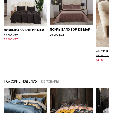
ПОКРЫВАЛО SOFI DE MARKO ВЕЛЮР 240×260 ФЕРДИНАНД (МОККО)
ПОКРЫВАЛО SOFI DE MARKO 160×220 БРОУДИ ЧЕРНО-БЕЖЕВОЕ
75 000 KZT
32 000 KZT
22 400 KZT
18 500 KZT
14 800 KZT
ПОХОЖИЕ ИЗДЕЛИЯ
336 ТОВАРЫ