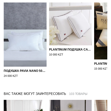
PLANTINUM ПОДУШКА САТИН, ШЕЛК 50Х70
10 000 KZT
15 000 KZT
ПОДУШКА PAVIA NANO 50X70
24 000 KZT
ВАС ТАКЖЕ МОГУТ ЗАИНТЕРЕСОВАТЬ
103 ТОВАРЫ