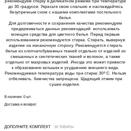
рекомендуем стирку в деликатном режиме при температуре
до 30 градусов. Украсьте свою спальню и наслаждайтесь
безупречным сном с нашими комплектами постельного
белья.
Для долговечности и сохранения качества рекомендуем
придерживаться данных рекомендаций: использовать
моющие средства для цветного белья. Перед первым
использованием рекомендуется стирка. Стирать, вывернув
изделие на изнаночную сторону. Рекомендуется стирать
белье из хлопчатобумажных тканей отдельно от изделий из
смешанных и синтетических тканей и волокон, а также
отдельно от махровых изделий. Иногда это может привести
к образованию катышек и ухудшению внешнего вида.
Рекомендуемая температура воды при стирке 30º C. Нельзя
отбеливать. Химчистка запрещена. Щадящий отжим при
сушке изделия.
В наличии:
0 шт.
Доставка и возврат
ДОПОЛНИТЕ КОМПЛЕКТ
36 ТОВАРЫ