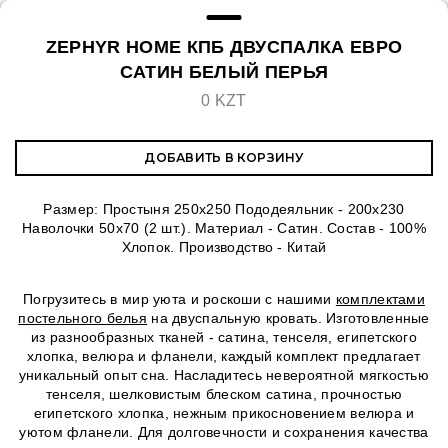
ZEPHYR HOME КПБ ДВУСПАЛКА ЕВРО
САТИН БЕЛЫЙ ПЕРЬЯ
0 KZT
ДОБАВИТЬ В КОРЗИНУ
Размер: Простыня 250х250 Пододеяльник - 200х230
Наволочки 50х70 (2 шт.). Материал - Сатин. Состав - 100%
Хлопок. Производство - Китай
Погрузитесь в мир уюта и роскоши с нашими
комплектами
постельного белья
на двуспальную кровать. Изготовленные
из разнообразных тканей - сатина, тенселя, египетского
хлопка, велюра и фланели, каждый комплект предлагает
уникальный опыт сна. Насладитесь невероятной мягкостью
тенселя, шелковистым блеском сатина, прочностью
египетского хлопка, нежным прикосновением велюра и
уютом фланели. Для долговечности и сохранения качества