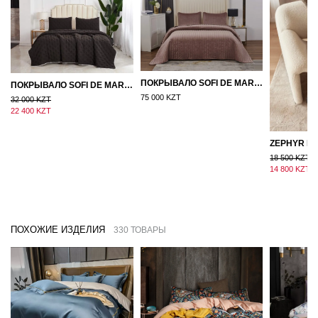
ПОКРЫВАЛО SOFI DE MARKO ВЕЛЮР 240×260 ФЕРДИНАНД (МОККО)
ПОКРЫВАЛО SOFI DE MARKO 160×220 БРОУДИ ЧЕРНО-БЕЖЕВОЕ
75 000 KZT
32 000 KZT
22 400 KZT
18 500 KZT
14 800 KZT
ПОХОЖИЕ ИЗДЕЛИЯ
330 ТОВАРЫ