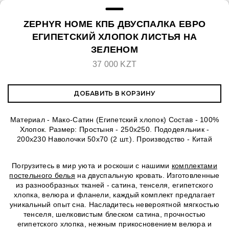
ZEPHYR HOME КПБ ДВУСПАЛКА ЕВРО
ЕГИПЕТСКИЙ ХЛОПОК ЛИСТЬЯ НА
ЗЕЛЕНОМ
37 000 KZT
ДОБАВИТЬ В КОРЗИНУ
Материал - Мако-Сатин (Египетский хлопок) Состав - 100%
Хлопок. Размер: Простыня - 250х250. Пододеяльник -
200х230 Наволочки 50х70 (2 шт.). Производство - Китай
Погрузитесь в мир уюта и роскоши с нашими
комплектами
постельного белья
на двуспальную кровать. Изготовленные
из разнообразных тканей - сатина, тенселя, египетского
хлопка, велюра и фланели, каждый комплект предлагает
уникальный опыт сна. Насладитесь невероятной мягкостью
тенселя, шелковистым блеском сатина, прочностью
египетского хлопка, нежным прикосновением велюра и