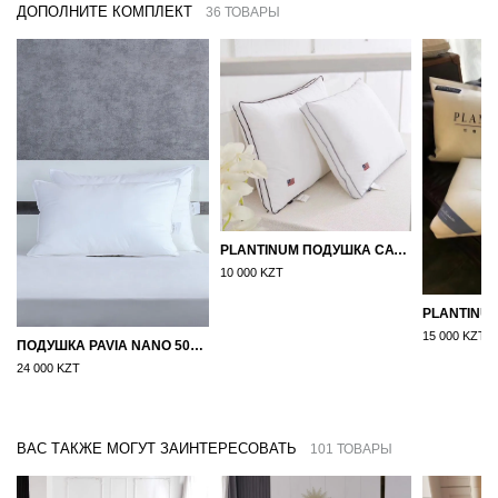
ДОПОЛНИТЕ КОМПЛЕКТ
36 ТОВАРЫ
PLANTINUM ПОДУШКА САТИН, ШЕЛК 50Х70
10 000 KZT
15 000 KZT
ПОДУШКА PAVIA NANO 50X70
24 000 KZT
ВАС ТАКЖЕ МОГУТ ЗАИНТЕРЕСОВАТЬ
101 ТОВАРЫ