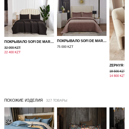
ПОКРЫВАЛО SOFI DE MARKO ВЕЛЮР 240×260 ФЕРДИНАНД (МОККО)
ПОКРЫВАЛО SOFI DE MARKO 160×220 БРОУДИ ЧЕРНО-БЕЖЕВОЕ
75 000 KZT
32 000 KZT
22 400 KZT
18 500 KZT
14 800 KZT
ПОХОЖИЕ ИЗДЕЛИЯ
327 ТОВАРЫ