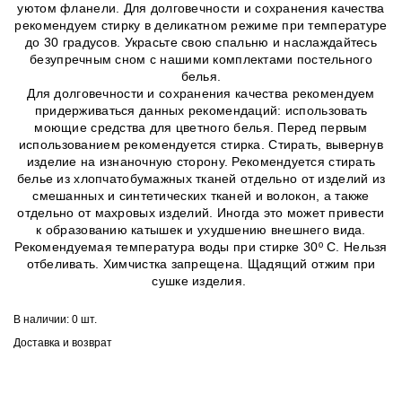
уютом фланели. Для долговечности и сохранения качества
рекомендуем стирку в деликатном режиме при температуре
до 30 градусов. Украсьте свою спальню и наслаждайтесь
безупречным сном с нашими комплектами постельного
белья.
Для долговечности и сохранения качества рекомендуем
придерживаться данных рекомендаций: использовать
моющие средства для цветного белья. Перед первым
использованием рекомендуется стирка. Стирать, вывернув
изделие на изнаночную сторону. Рекомендуется стирать
белье из хлопчатобумажных тканей отдельно от изделий из
смешанных и синтетических тканей и волокон, а также
отдельно от махровых изделий. Иногда это может привести
к образованию катышек и ухудшению внешнего вида.
Рекомендуемая температура воды при стирке 30º C. Нельзя
отбеливать. Химчистка запрещена. Щадящий отжим при
сушке изделия.
В наличии:
0 шт.
Доставка и возврат