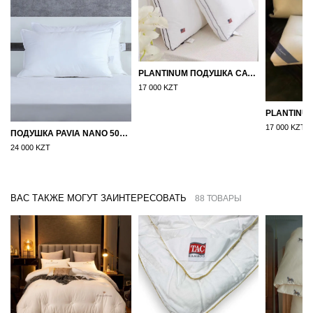
PLANTINUM ПОДУШКА САТИН, ШЕЛК 50Х70
17 000 KZT
17 000 KZT
ПОДУШКА PAVIA NANO 50X70
24 000 KZT
ВАС ТАКЖЕ МОГУТ ЗАИНТЕРЕСОВАТЬ
88 ТОВАРЫ