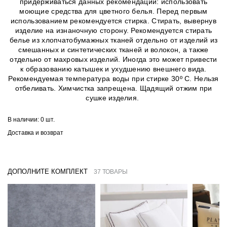
придерживаться данных рекомендаций: использовать
моющие средства для цветного белья. Перед первым
использованием рекомендуется стирка. Стирать, вывернув
изделие на изнаночную сторону. Рекомендуется стирать
белье из хлопчатобумажных тканей отдельно от изделий из
смешанных и синтетических тканей и волокон, а также
отдельно от махровых изделий. Иногда это может привести
к образованию катышек и ухудшению внешнего вида.
Рекомендуемая температура воды при стирке 30º C. Нельзя
отбеливать. Химчистка запрещена. Щадящий отжим при
сушке изделия.
В наличии:
0 шт.
Доставка и возврат
ДОПОЛНИТЕ КОМПЛЕКТ
37 ТОВАРЫ