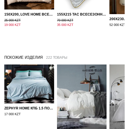
150Х200, LOVE HOME ВСЕСЕЗОННОЕ ОДЕЯЛО ИЗ ХЛОПКА С НАПОЛНИТЕЛЕМ МИКРОГЕЛЬ
155Х215 TAC ВСЕСЕЗОННОЕ ХЛОПКОВОЕ ОДЕЯЛО ИЗ БАМБУКОВОГО ВОЛОКНА
25 000 KZT
70 000 KZT
19 000 KZT
35 000 KZT
52 000 KZT
ПОХОЖИЕ ИЗДЕЛИЯ
222 ТОВАРЫ
ZEPHYR HOME КПБ 1.5 ПОЛУТОРКА ЕГИПЕТСКИЙ ХЛОПОК ОДНОТОННЫЙ ГОЛУБОЙ
17 000 KZT