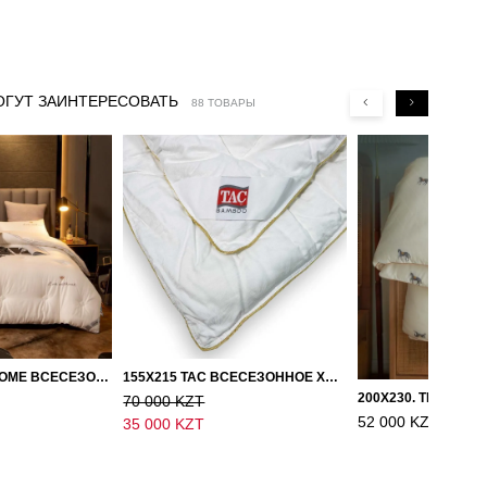
ОГУТ ЗАИНТЕРЕСОВАТЬ
88 ТОВАРЫ
150Х200, LOVE HOME ВСЕСЕЗОННОЕ ОДЕЯЛО ИЗ ХЛОПКА С НАПОЛНИТЕЛЕМ МИКРОГЕЛЬ
155Х215 TAC ВСЕСЕЗОННОЕ ХЛОПКОВОЕ ОДЕЯЛО ИЗ БАМБУКОВОГО ВОЛОКНА
70 000 KZT
52 000 KZT
35 000 KZT