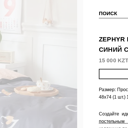
ПОИСК
ZEPHYR 
СИНИЙ 
15 000 KZ
Размер: Прос
48х74 (1 шт.)
Создайте ид
постельным