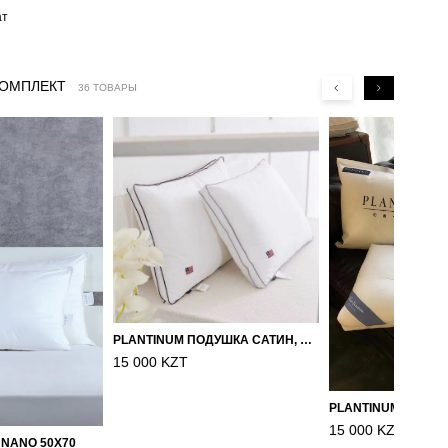
ат
КОМПЛЕКТ
36 ТОВАРЫ
PLANTINUM ПОДУШКА САТИН, ШЕЛК 50Х70
15 000 KZT
15 000 KZT
 NANO 50X70