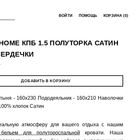
ВОЙТИ
ПОМОЩЬ
КОРЗИНА (
0
)
HOME КПБ 1.5 ПОЛУТОРКА САТИН
СЕРДЕЧКИ
T
ДОБАВИТЬ В КОРЗИНУ
тыня - 160х230 Пододеяльник - 160х210 Наволочки
 100% хлопок Сатин
еальную атмосферу для вашего отдыха с нашим
 бельем для полутороспальной
кровати. Наша