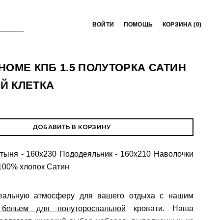
ВОЙТИ
ПОМОЩЬ
КОРЗИНА (
0
)
HOME КПБ 1.5 ПОЛУТОРКА САТИН
Й КЛЕТКА
ДОБАВИТЬ В КОРЗИНУ
тыня - 160x230 Пододеяльник - 160х210 Наволочки
 100% хлопок Сатин
еальную атмосферу для вашего отдыха с нашим
 бельем для полутороспальной
кровати. Наша