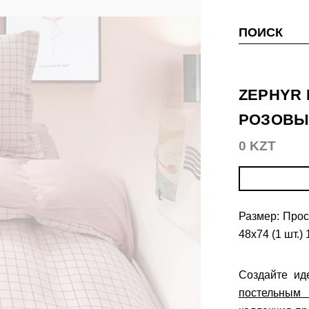
ПОИСК
ZEPHYR 
РОЗОВЫ
0 KZT
Размер: Прос
48х74 (1 шт.)
Создайте ид
постельным