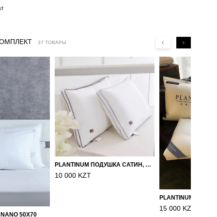
ат
КОМПЛЕКТ
37 ТОВАРЫ
PLANTINUM ПОДУШКА САТИН, ШЕЛК 50Х70
10 000 KZT
15 000 KZT
 NANO 50X70