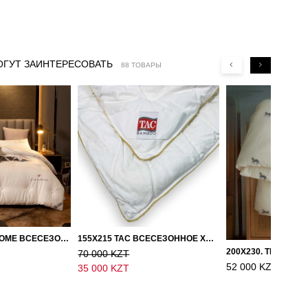
ОГУТ ЗАИНТЕРЕСОВАТЬ
88 ТОВАРЫ
150Х200, LOVE HOME ВСЕСЕЗОННОЕ ОДЕЯЛО ИЗ ХЛОПКА С НАПОЛНИТЕЛЕМ МИКРОГЕЛЬ
155Х215 TAC ВСЕСЕЗОННОЕ ХЛОПКОВОЕ ОДЕЯЛО ИЗ БАМБУКОВОГО ВОЛОКНА
70 000 KZT
52 000 KZT
35 000 KZT