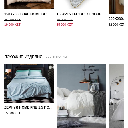
150Х200, LOVE HOME ВСЕСЕЗОННОЕ ОДЕЯЛО ИЗ ХЛОПКА С НАПОЛНИТЕЛЕМ МИКРОГЕЛЬ
155Х215 TAC ВСЕСЕЗОННОЕ ХЛОПКОВОЕ ОДЕЯЛО ИЗ БАМБУКОВОГО ВОЛОКНА
25 000 KZT
70 000 KZT
19 000 KZT
35 000 KZT
52 000 KZT
ПОХОЖИЕ ИЗДЕЛИЯ
222 ТОВАРЫ
ZEPHYR HOME КПБ 1.5 ПОЛУТОРКА ЕГИПЕТСКИЙ ХЛОПОК ОДНОТОННЫЙ ГОЛУБОЙ
15 000 KZT