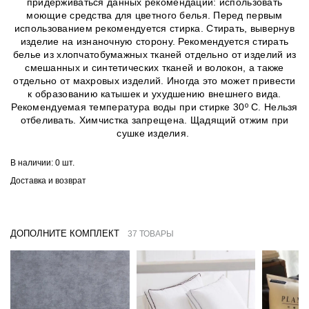
придерживаться данных рекомендаций: использовать
моющие средства для цветного белья. Перед первым
использованием рекомендуется стирка. Стирать, вывернув
изделие на изнаночную сторону. Рекомендуется стирать
белье из хлопчатобумажных тканей отдельно от изделий из
смешанных и синтетических тканей и волокон, а также
отдельно от махровых изделий. Иногда это может привести
к образованию катышек и ухудшению внешнего вида.
Рекомендуемая температура воды при стирке 30º C. Нельзя
отбеливать. Химчистка запрещена. Щадящий отжим при
сушке изделия.
В наличии:
0 шт.
Доставка и возврат
ДОПОЛНИТЕ КОМПЛЕКТ
37 ТОВАРЫ