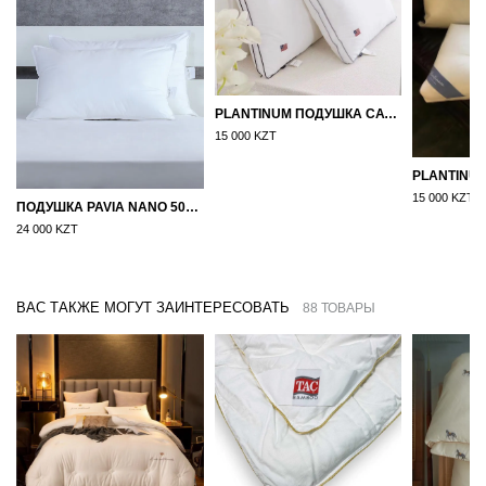
PLANTINUM ПОДУШКА САТИН, ШЕЛК 50Х70
15 000 KZT
15 000 KZT
ПОДУШКА PAVIA NANO 50X70
24 000 KZT
ВАС ТАКЖЕ МОГУТ ЗАИНТЕРЕСОВАТЬ
88 ТОВАРЫ