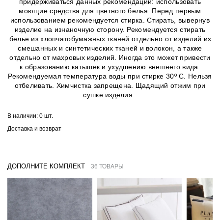
придерживаться данных рекомендаций: использовать
моющие средства для цветного белья. Перед первым
использованием рекомендуется стирка. Стирать, вывернув
изделие на изнаночную сторону. Рекомендуется стирать
белье из хлопчатобумажных тканей отдельно от изделий из
смешанных и синтетических тканей и волокон, а также
отдельно от махровых изделий. Иногда это может привести
к образованию катышек и ухудшению внешнего вида.
Рекомендуемая температура воды при стирке 30º C. Нельзя
отбеливать. Химчистка запрещена. Щадящий отжим при
сушке изделия.
В наличии:
0 шт.
Доставка и возврат
ДОПОЛНИТЕ КОМПЛЕКТ
36 ТОВАРЫ