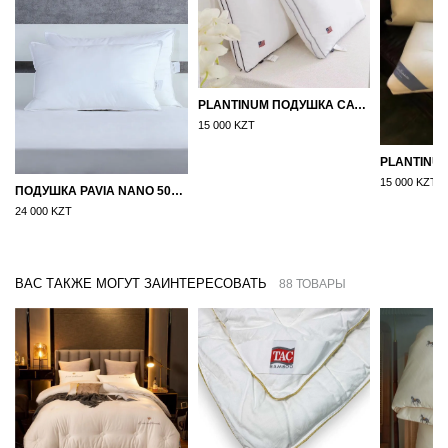
PLANTINUM ПОДУШКА САТИН, ШЕЛК 50Х70
15 000 KZT
15 000 KZT
ПОДУШКА PAVIA NANO 50X70
24 000 KZT
ВАС ТАКЖЕ МОГУТ ЗАИНТЕРЕСОВАТЬ
88 ТОВАРЫ