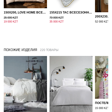
150Х200, LOVE HOME ВСЕСЕЗОННОЕ ОДЕЯЛО ИЗ ХЛОПКА С НАПОЛНИТЕЛЕМ МИКРОГЕЛЬ
155Х215 TAC ВСЕСЕЗОННОЕ ХЛОПКОВОЕ ОДЕЯЛО ИЗ БАМБУКОВОГО ВОЛОКНА
25 000 KZT
70 000 KZT
19 000 KZT
35 000 KZT
52 000 KZT
ПОХОЖИЕ ИЗДЕЛИЯ
220 ТОВАРЫ
15 000 KZT